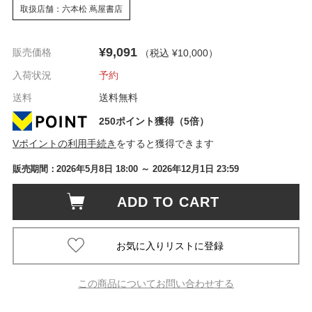
取扱店舗：六本松 蔦屋書店
¥9,091
販売価格
（税込 ¥10,000
）
入荷状況
予約
送料
送料無料
250ポイント獲得（5倍）
Vポイントの利用手続き
をすると獲得できます
販売期間：
2026年5月8日 18:00
～ 2026年12月1日 23:59
ADD TO CART
この商品についてお問い合わせする