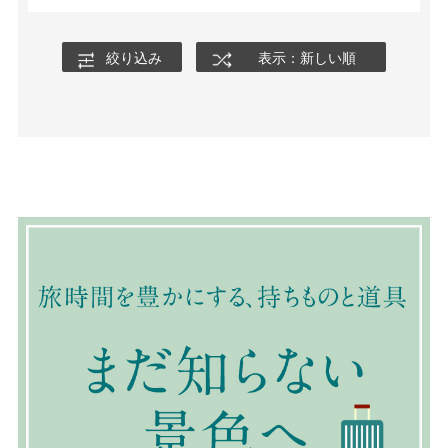
絞り込み
表示：新しい順