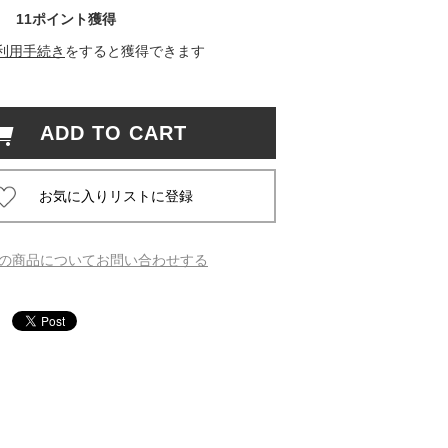
11ポイント獲得
 蔦屋
利用手続き
をすると獲得できます
ADD TO CART
岡崎
書店
 蔦屋
の商品についてお問い合わせする
 蔦屋
 蔦屋