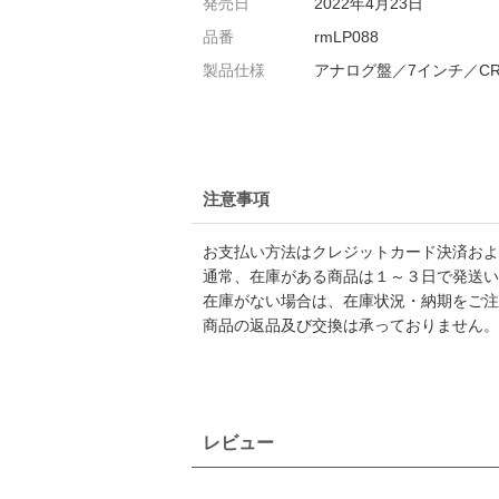
発売日
2022年4月23日
品番
rmLP088
製品仕様
アナログ盤／7インチ／CRK
注意事項
お支払い方法はクレジットカード決済および
通常、在庫がある商品は１～３日で発送い
在庫がない場合は、在庫状況・納期をご注
商品の返品及び交換は承っておりません。
レビュー