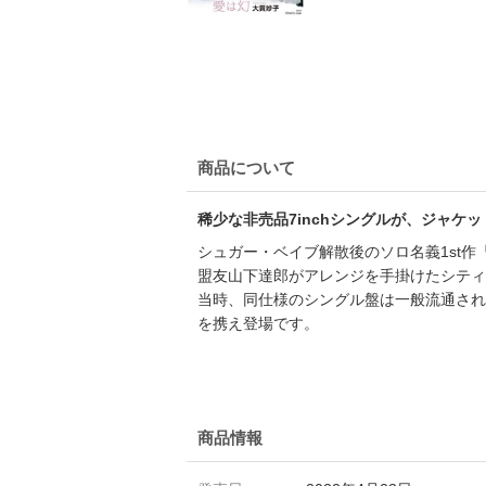
商品について
稀少な非売品7inchシングルが、ジャケ
シュガー・ベイブ解散後のソロ名義1st作
盟友山下達郎がアレンジを手掛けたシティポ
当時、同仕様のシングル盤は一般流通され
を携え登場です。
商品情報