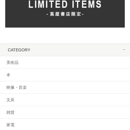
CATEGORY
美術品
本
映像・音楽
文具
雑貨
家電