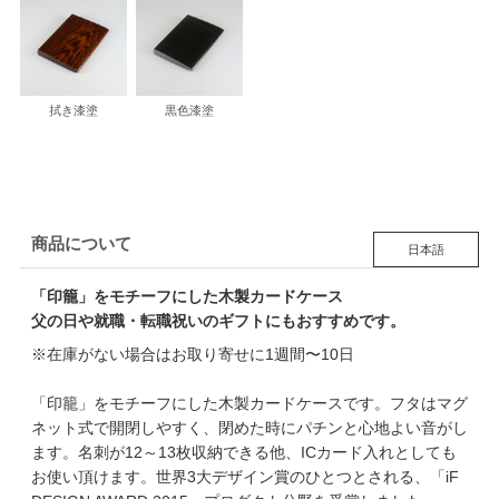
拭き漆塗
黒色漆塗
商品について
日本語
「印籠」をモチーフにした木製カードケース
父の日や就職・転職祝いのギフトにもおすすめです。
※在庫がない場合はお取り寄せに1週間〜10日
「印籠」をモチーフにした木製カードケースです。フタはマグ
ネット式で開閉しやすく、閉めた時にパチンと心地よい音がし
ます。名刺が12～13枚収納できる他、ICカード入れとしても
お使い頂けます。世界3大デザイン賞のひとつとされる、「iF