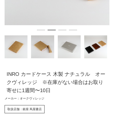
INRO カードケース 木製 ナチュラル オー
クヴィレッジ ※在庫がない場合はお取り
寄せに1週間〜10日
メーカー：オークヴィレッジ
取扱店舗：銀座 蔦屋書店