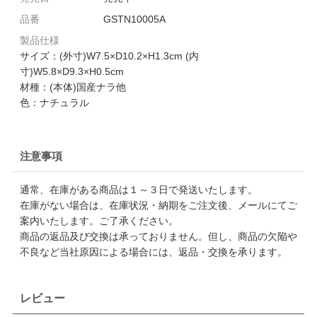
品番
GSTN10005A
製品仕様
サイズ：(外寸)W7.5×D10.2×H1.3cm (内
寸)W5.8×D9.3×H0.5cm
材種：(本体)国産ナラ他
色：ナチュラル
注意事項
通常、在庫がある商品は１～３日で発送いたします。
在庫がない場合は、在庫状況・納期をご注文後、メールにてご
案内いたします。ご了承ください。
商品の返品及び交換は承っておりません。但し、商品の欠陥や
不良など当社原因による場合には、返品・交換を承ります。
レビュー