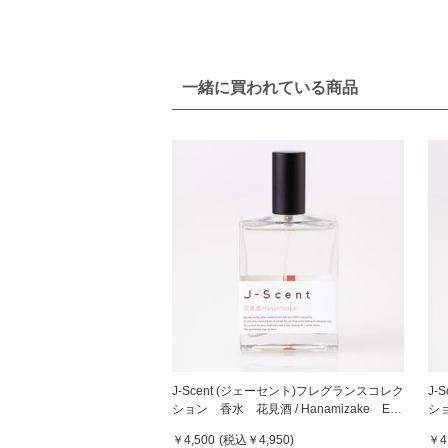
一緒に買われている商品
J-Scent (ジェーセント)フレグランスコレク
J-
ション 香水 花見酒 / Hanamizake Eau
ショ
De Parfum 50mL
Par
￥4,500
(税込
￥4,950
)
￥4