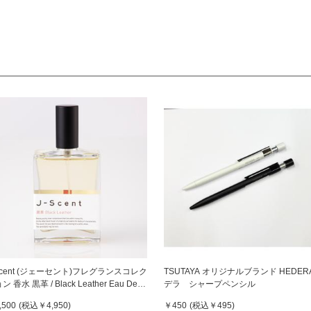
Scent (ジェーセント)フレグランスコレク
TSUTAYA オリジナルブランド HEDER
ン 香水 黒革 / Black Leather Eau De
デラ シャープペンシル
fum 50mL
,500
(税込
￥4,950
)
￥450
(税込
￥495
)