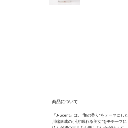
商品について
『J-Scent』は、”和の香り“をテーマに
川端康成の小説“眠れる美女”をモチーフ
込んだ和の香りをお楽しみいただけます。