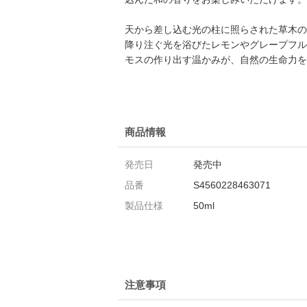
天から差し込む光の柱に照らされた草木の
降り注ぐ光を浴びたレモンやグレープフル
モスの作り出す温かみが、自然の生命力を
商品情報
発売日
発売中
品番
S4560228463071
製品仕様
50ml
注意事項