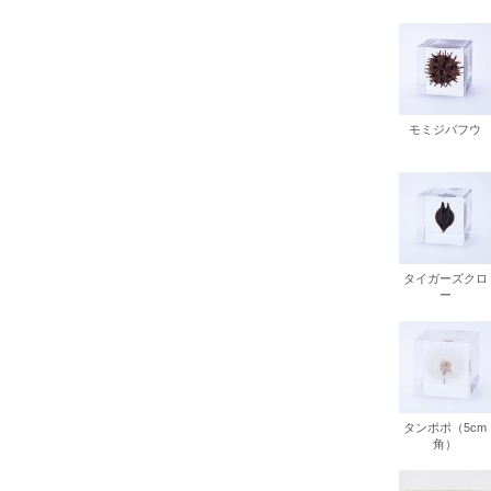
モミジバフウ
タイガーズクロ
ー
タンポポ（5cm
角）