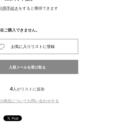
利用手続き
をすると獲得できます
 蔦屋
在ご購入できません。
岡崎
書店
 蔦屋
4
人がリストに追加
 蔦屋
の商品についてお問い合わせする
 蔦屋