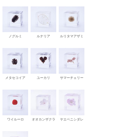
ノグルミ
ルナリア
ルリタマアザミ
メタセコイア
ユーカリ
サマーチェリー
ワイルーロ
オオカンザクラ
ヤエベニシダレ