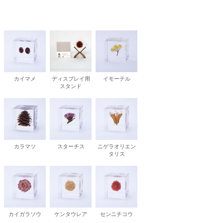
松 蔦
店
カイマメ
ディスプレイ用
イモーテル
スタンド
カラマツ
スターチス
ニゲラオリエン
タリス
カイガラソウ
ケンタウレア
センニチコウ