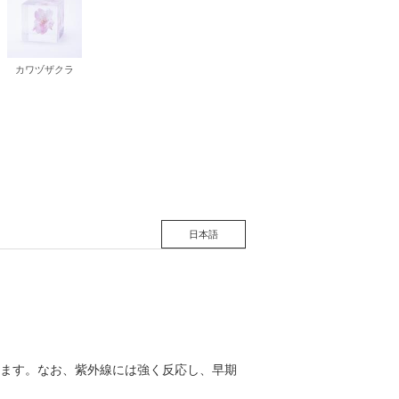
カワヅザクラ
日本語
ます。なお、紫外線には強く反応し、早期