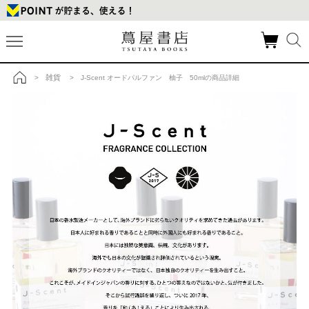
雑貨
>
> J-Scent オードパルファン 柚子 50mlの商品詳細
トップ