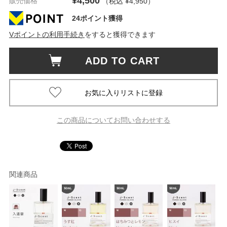
¥4,500
販売価格
（税込 ¥4,950
）
24ポイント獲得
Vポイントの利用手続き
をすると獲得できます
ADD TO CART
この商品についてお問い合わせする
関連商品