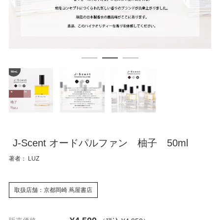
J-Scent オードパルファン 柚子 50ml
著者： LUZ
取扱店舗：京都岡崎 蔦屋書店