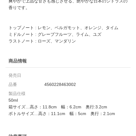
爽やかで上品な甘さも感じさせる、艶やかな日本のシトラスの
香りです。
トップノート : レモン、ベルガモット、オレンジ、タイム
ミドルノート : グレープフルーツ、ライム、ユズ
ラストノート : ローズ、マンダリン
商品情報
発売日
品番
4560228463002
製品仕様
50ml
箱サイズ…高さ：11.8cm 幅：6.2cm 奥行:3.2cm
ボトルサイズ…高さ：11.1cm 幅：5cm 奥行：2.1cm