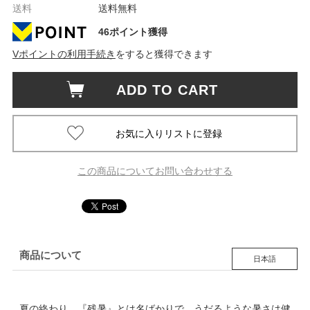
送料
送料無料
46ポイント獲得
Vポイントの利用手続き
をすると獲得できます
ADD TO CART
この商品についてお問い合わせする
商品について
日本語
夏の終わり、『残暑』とは名ばかりで、うだるような暑さは健