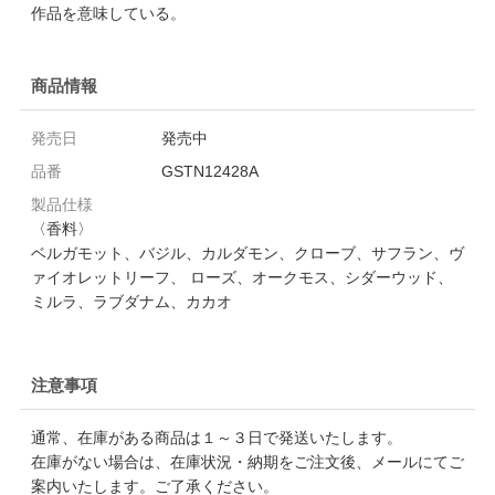
作品を意味している。
商品情報
発売日
発売中
品番
GSTN12428A
製品仕様
〈香料〉
ベルガモット、バジル、カルダモン、クローブ、サフラン、ヴ
ァイオレットリーフ、 ローズ、オークモス、シダーウッド、
ミルラ、ラブダナム、カカオ
注意事項
通常、在庫がある商品は１～３日で発送いたします。
在庫がない場合は、在庫状況・納期をご注文後、メールにてご
案内いたします。ご了承ください。