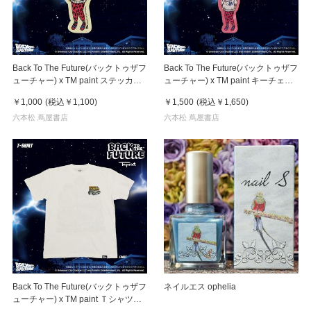
Back To The Future(バックトゥザフ
Back To The Future(バックトゥザフ
ューチャー) x TM paint ステッカー
ューチャー) x TM paint キーチェー
Linda(リンダ)
ン Linda(リンダ)
￥1,000
(税込
￥1,100
)
￥1,500
(税込
￥1,650
)
六本松 蔦屋書店
六本松 蔦屋書店
Back To The Future(バックトゥザフ
ネイルエス ophelia
ューチャー) x TM paint Ｔシャツ