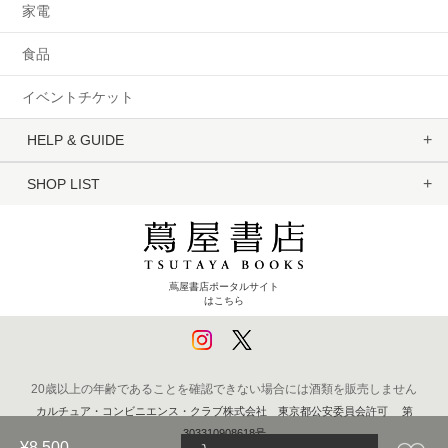
家電
食品
イベントチケット
HELP & GUIDE
SHOP LIST
蔦屋書店ポータルサイト
はこちら
20歳以上の年齢であることを確認できない場合には酒類を販売しません
カルチュア・コンビニエンス・クラブ株式会社 東京都公安委員会許可 第
303310908618号
¥8,500