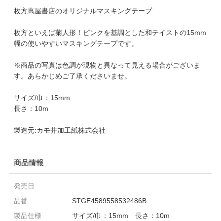
枚方蔦屋書店のオリジナルマスキングテープ
枚方といえば菊人形！ピンクを基調とした和テイストの15mm
幅の使いやすいマスキングテープです。
※商品の写真は色調が現物と異なって見える場合がございま
す。あらかじめご了承くださいませ。
サイズ/巾：15mm
長さ：10m
製造元:カモ井加工紙株式会社
商品情報
発売日
品番
STGE4589558532486B
製品仕様
サイズ/巾：15mm 長さ：10m