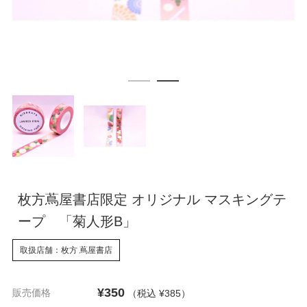
枚方蔦屋書店限定 オリジナル マスキングテ
ープ 「菊人形B」
取扱店舗：枚方 蔦屋書店
¥350
販売価格
（税込 ¥385
）