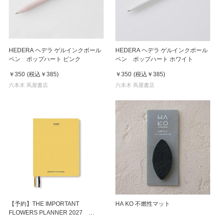
HEDERA ヘデラ ゲルインクボール
HEDERA ヘデラ ゲルインクボール
ペン ポップハート ピンク
ペン ポップハート ホワイト
￥350
(税込
￥385
)
￥350
(税込
￥385
)
六本木 蔦屋書店
六本木 蔦屋書店
【予約】THE IMPORTANT
HA KO 不燃性マット
FLOWERS PLANNER 2027