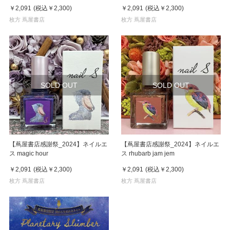
￥2,091
(税込
￥2,300
)
￥2,091
(税込
￥2,300
)
枚方 蔦屋書店
枚方 蔦屋書店
SOLD OUT
SOLD OUT
【蔦屋書店感謝祭_2024】ネイルエ
【蔦屋書店感謝祭_2024】ネイルエ
ス magic hour
ス rhubarb jam jem
￥2,091
(税込
￥2,300
)
￥2,091
(税込
￥2,300
)
枚方 蔦屋書店
枚方 蔦屋書店