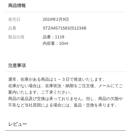
商品情報
発売日
2024年2月9日
品番
STZA4571583251234B
製品仕様
品番：1118
内容量：10ml
注意事項
通常、在庫がある商品は１～３日で発送いたします。
在庫がない場合は、在庫状況・納期をご注文後、メールにてご
案内いたします。ご了承ください。
商品の返品及び交換は承っておりません。但し、商品の欠陥や
不良など当社原因による場合には、返品・交換を承ります。
レビュー