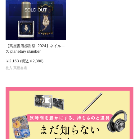
SOLD OUT
【蔦屋書店感謝祭_2024】ネイルエ
ス planetary slumber
￥2,163
(税込
￥2,380
)
枚方 蔦屋書店