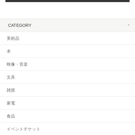
CATEGORY
美術品
本
映像・音楽
文具
雑貨
家電
食品
イベントチケット