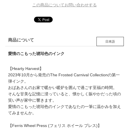
この商品についてお問い合わせする
商品について
日本語
愛情のこもった琥珀色のインク
【Hearty Harvest】
2023年10月から発売のThe Frosted Carnival Collectionの第一
弾インク。
おばあさんのお家で暖かい暖炉を囲んで過ごす至福の時間。
そんな甘美な記憶に浸っていると、懐かしく賑やかだった頃の
笑い声が家中に響きます。
愛情のこもった琥珀色のインクであなたの一筆に温かみを加え
てみませんか。
【Ferris Wheel Press (フェリス ホイール プレス)】