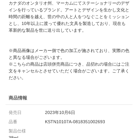
カナダのオンタリオ州、マーカムにてステーショナリーのデザ
インを行っているブランド。アートとデザインを生かし文化と
時間の距離を越え、世の中の人と人をつなぐことをミッション
とし、10年以上に渡って優れた文具を製造しており、現在も
革新的な製品を世に送り出しています。
※商品画像はメーカー側で色の加工が施されており、実際の色
と異なる場合がございます。
※こちらの商品は店頭併売商品につき、品切れの場合にはご注
文をキャンセルとさせていただく場合がございます。ご了承く
ださい。
商品情報
発売日
2023年10月6日
品番
KSTN10107A-0818351002693
製品仕様
38ml