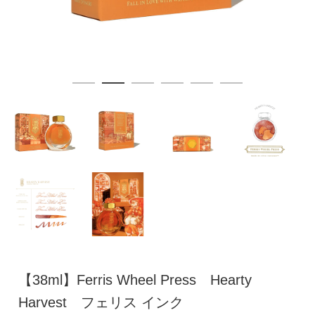
【38ml】Ferris Wheel Press Hearty
Harvest フェリス インク