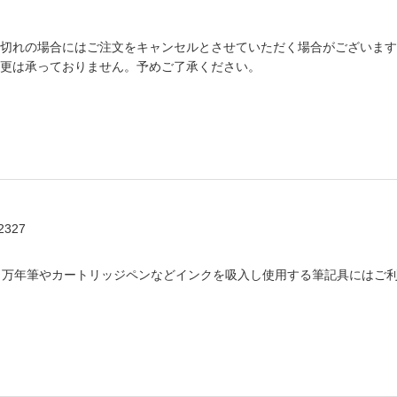
切れの場合にはご注文をキャンセルとさせていただく場合がございます
更は承っておりません。予めご了承ください。
2327
。万年筆やカートリッジペンなどインクを吸入し使用する筆記具にはご