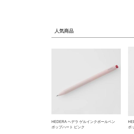
人気商品
HEDERA ヘデラ ゲルインクボールペン
H
ポップハート ピンク