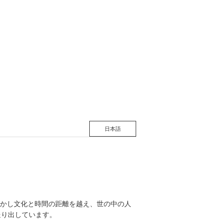
日本語
かし文化と時間の距離を越え、世の中の人
送り出しています。