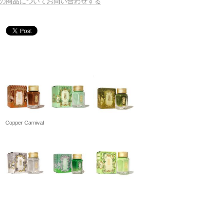
の商品についてお問い合わせする
松 蔦
店
Copper Carnival