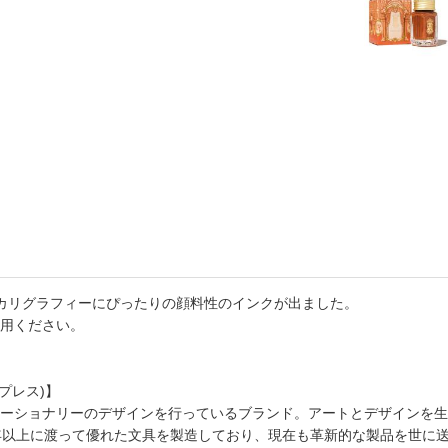
らカリグラフィーにぴったりの顔料性のインクが出ました。
用ください。
ル プレス)】
ーショナリーのデザインを行っているブランド。アートとデザインを生
年以上に渡って優れた文具を製造しており、現在も革新的な製品を世に