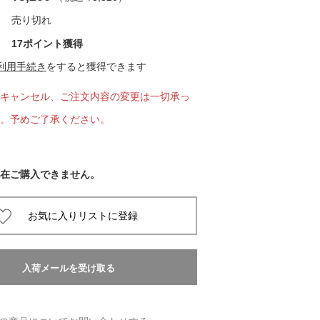
売り切れ
 蔦屋
17ポイント獲得
利用手続き
をすると獲得できます
キャンセル、ご注文内容の変更は一切承っ
岡崎
。予めご了承ください。
書店
 蔦屋
在ご購入できません。
 蔦屋
 蔦屋