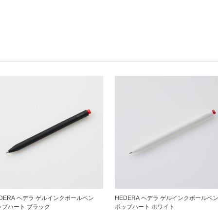
EDERA ヘデラ ゲルインクボールペン
HEDERA ヘデラ ゲルインクボール
ポップハート ブラック
ポップハート ホワイト