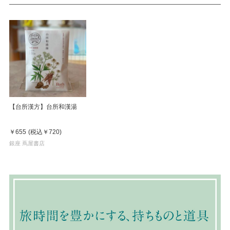
【台所漢方】台所和漢湯
￥655
(税込
￥720
)
銀座 蔦屋書店