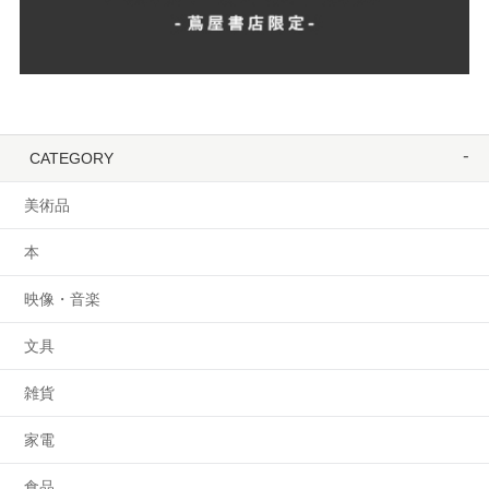
CATEGORY
美術品
本
映像・音楽
文具
雑貨
家電
食品