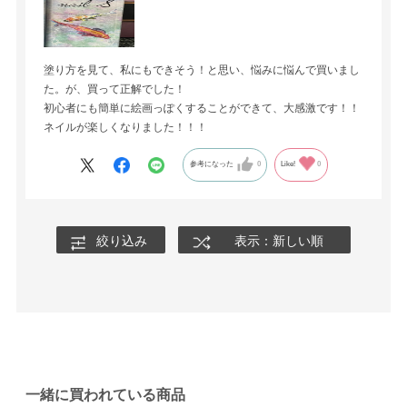
塗り方を見て、私にもできそう！と思い、悩みに悩んで買いまし
た。が、買って正解でした！
初心者にも簡単に絵画っぽくすることができて、大感激です！！
ネイルが楽しくなりました！！！
参考になった
0
Like!
0
絞り込み
表示：新しい順
一緒に買われている商品