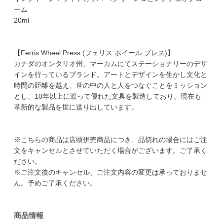
ーム
20ml
【Ferris Wheel Press (フェリス ホイール プレス)】
カナダのオンタリオ州、マーカムにてステーショナリーのデザ
インを行っているブランド。アートとデザインを生かし文化と
時間の距離を越え、世の中の人と人をつなぐことをミッション
とし、10年以上に渡って優れた文具を製造しており、現在も
革新的な製品を世に送り出しています。
※こちらの商品は店頭併売商品につき、品切れの場合にはご注
文をキャンセルとさせていただく場合がございます。ご了承く
ださい。
※ご注文後のキャンセル、ご注文内容の変更は承っておりませ
ん。予めご了承ください。
商品情報