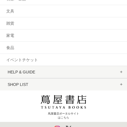
文具
雑貨
家電
食品
イベントチケット
HELP & GUIDE
SHOP LIST
蔦屋書店ポータルサイト
はこちら