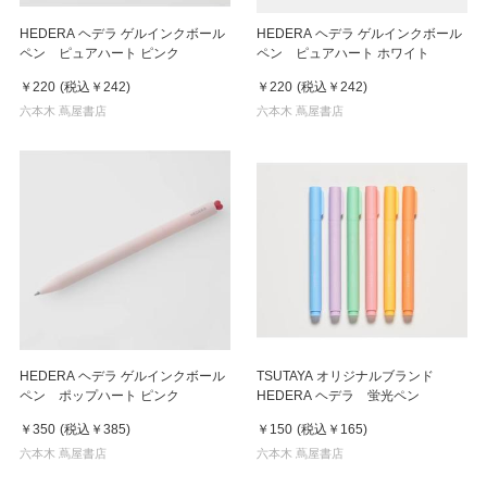
HEDERA ヘデラ ゲルインクボール
HEDERA ヘデラ ゲルインクボール
ペン ピュアハート ピンク
ペン ピュアハート ホワイト
￥220
(税込
￥242
)
￥220
(税込
￥242
)
六本木 蔦屋書店
六本木 蔦屋書店
HEDERA ヘデラ ゲルインクボール
TSUTAYA オリジナルブランド
ペン ポップハート ピンク
HEDERA ヘデラ 蛍光ペン
￥350
(税込
￥385
)
￥150
(税込
￥165
)
六本木 蔦屋書店
六本木 蔦屋書店