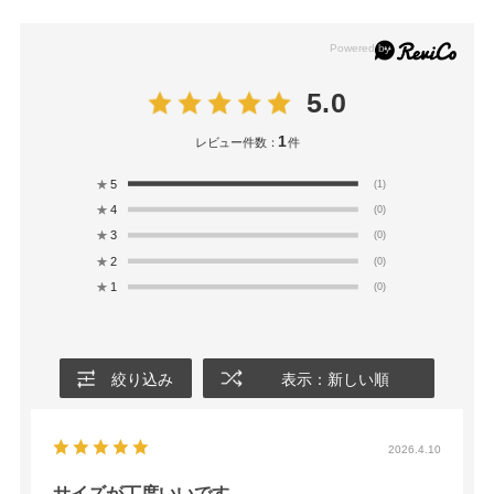
5.0
1
レビュー件数：
件
★
5
(1)
★
4
(0)
★
3
(0)
★
2
(0)
★
1
(0)
絞り込み
表示：新しい順
2026.4.10
サイズが丁度いいです。