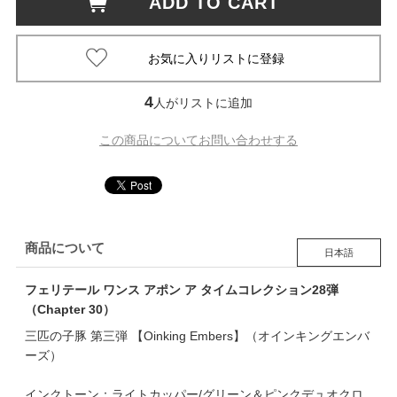
ADD TO CART
4
人がリストに追加
この商品についてお問い合わせする
商品について
日本語
フェリテール ワンス アポン ア タイムコレクション28弾
（Chapter 30）
三匹の子豚 第三弾 【Oinking Embers】（オインキングエンバ
ーズ）
インクトーン：ライトカッパー/グリーン＆ピンクデュオクロ