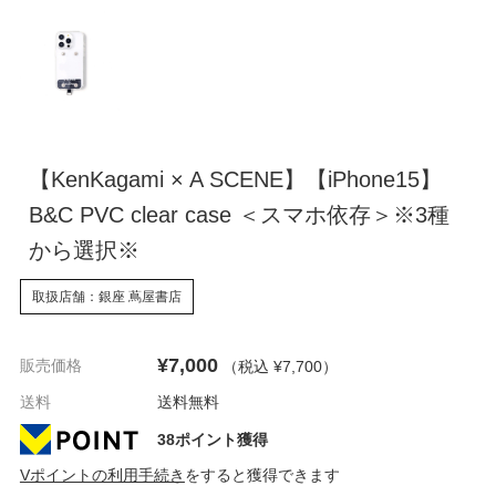
【KenKagami × A SCENE】【iPhone15】
B&C PVC clear case ＜スマホ依存＞※3種
から選択※
取扱店舗：銀座 蔦屋書店
¥7,000
販売価格
（税込 ¥7,700
）
送料
送料無料
38ポイント獲得
Vポイントの利用手続き
をすると獲得できます