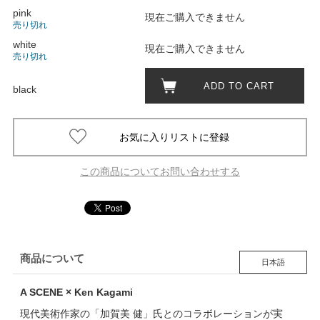
pink
現在ご購入できません
売り切れ
white
現在ご購入できません
売り切れ
ADD TO CART
black
この商品についてお問い合わせする
商品について
日本語
A SCENE × Ken Kagami
現代美術作家の「加賀美 健」氏とのコラボレーションが実