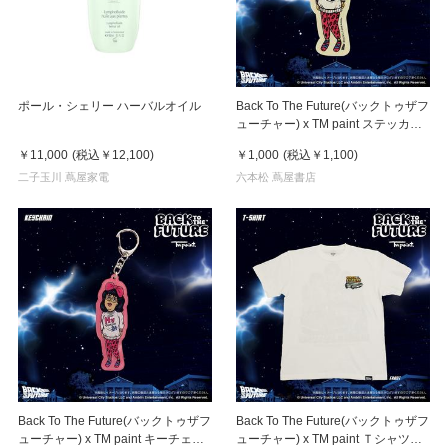
ポール・シェリー ハーバルオイル
Back To The Future(バックトゥザフ
ューチャー) x TM paint ステッカー
Linda(リンダ)
￥11,000
(税込
￥12,100
)
￥1,000
(税込
￥1,100
)
二子玉川 蔦屋家電
六本松 蔦屋書店
Back To The Future(バックトゥザフ
Back To The Future(バックトゥザフ
ューチャー) x TM paint キーチェー
ューチャー) x TM paint Ｔシャツ