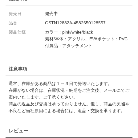
発売日
発売中
品番
GSTN12882A-4582650128557
製品仕様
カラー：pink/white/black
素材/本体：アクリル、EVAポケット：PVC
付属品：アタッチメント
注意事項
通常、在庫がある商品は１～３日で発送いたします。
在庫がない場合は、在庫状況・納期をご注文後、メールにてご
案内いたします。ご了承ください。
商品の返品及び交換は承っておりません。但し、商品の欠陥や
不良など当社原因による場合には、返品・交換を承ります。
レビュー