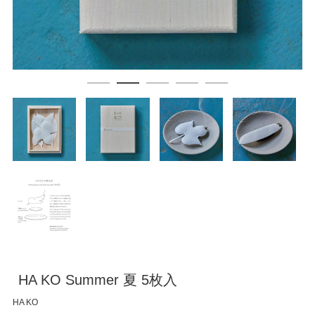
HA KO Summer 夏 5枚入
HA KO