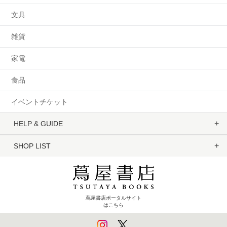
文具
雑貨
家電
食品
イベントチケット
HELP & GUIDE
SHOP LIST
蔦屋書店ポータルサイト
はこちら