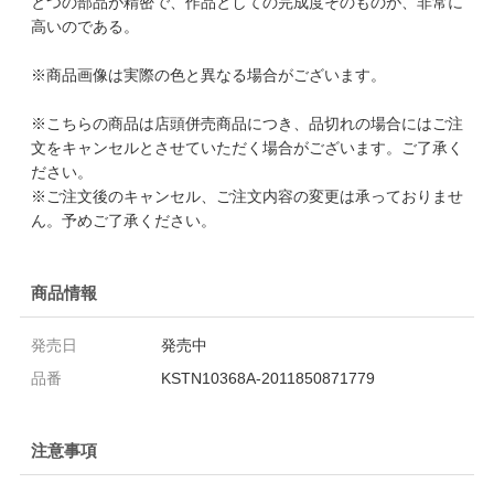
とつの部品が精密で、作品としての完成度そのものが、非常に
高いのである。
※商品画像は実際の色と異なる場合がございます。
※こちらの商品は店頭併売商品につき、品切れの場合にはご注
文をキャンセルとさせていただく場合がございます。ご了承く
ださい。
※ご注文後のキャンセル、ご注文内容の変更は承っておりませ
ん。予めご了承ください。
商品情報
発売日
発売中
品番
KSTN10368A-2011850871779
注意事項