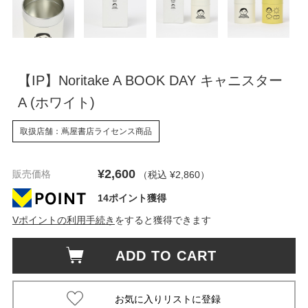
【IP】Noritake A BOOK DAY キャニスター
A (ホワイト)
取扱店舗：蔦屋書店ライセンス商品
¥2,600
販売価格
（税込 ¥2,860
）
14ポイント獲得
Vポイントの利用手続き
をすると獲得できます
ADD TO CART