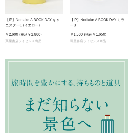
【IP】Noritake A BOOK DAY キャ
【IP】Noritake A BOOK DAY ミラ
ニスターC (イエロー)
ーB
￥2,600
(税込
￥2,860
)
￥1,500
(税込
￥1,650
)
蔦屋書店ライセンス商品
蔦屋書店ライセンス商品