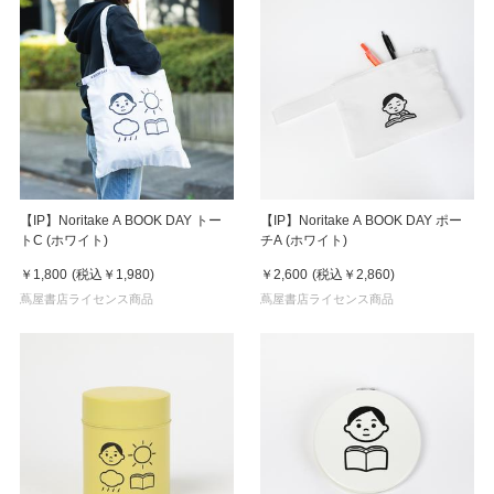
【IP】Noritake A BOOK DAY トー
【IP】Noritake A BOOK DAY ポー
トC (ホワイト)
チA (ホワイト)
￥1,800
(税込
￥1,980
)
￥2,600
(税込
￥2,860
)
蔦屋書店ライセンス商品
蔦屋書店ライセンス商品