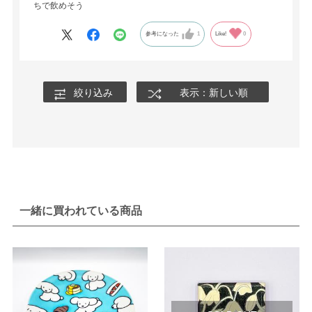
ちで飲めそう
参考になった
1
Like!
0
絞り込み
表示：新しい順
一緒に買われている商品