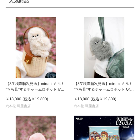
人気商品
【8/7以降順次発送】mirumi ミルミ
【8/7以降順次発送】mirumi ミルミ
”ちら見”するチャームロボット Ivory
”ちら見”するチャームロボット Gray
アイボリー
グレー
￥18,000
(税込
￥19,800
)
￥18,000
(税込
￥19,800
)
六本松 蔦屋書店
六本松 蔦屋書店