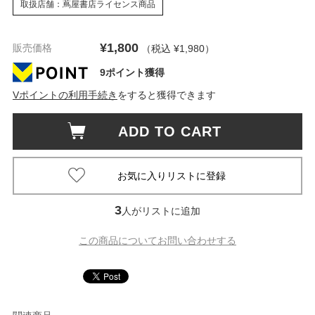
取扱店舗：蔦屋書店ライセンス商品
¥1,800
販売価格
（税込 ¥1,980
）
9ポイント獲得
Vポイントの利用手続き
をすると獲得できます
ADD TO CART
3
人がリストに追加
この商品についてお問い合わせする