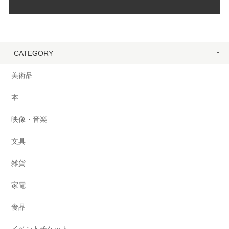
CATEGORY
美術品
本
映像・音楽
文具
雑貨
家電
食品
イベントチケット