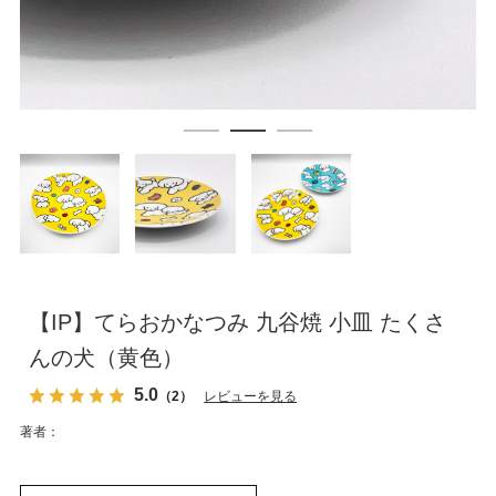
【IP】てらおかなつみ 九谷焼 小皿 たくさ
んの犬（黄色）
5.0
（2）
レビューを見る
著者：