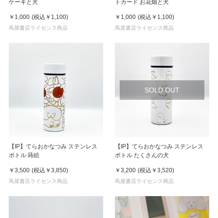
ケーキと犬
トカード お花畑と犬
￥1,000
(税込
￥1,100
)
￥1,000
(税込
￥1,100
)
蔦屋書店ライセンス商品
蔦屋書店ライセンス商品
SOLD OUT
【IP】てらおかなつみ ステンレス
【IP】てらおかなつみ ステンレス
ボトル 蒔絵
ボトル たくさんの犬
￥3,500
(税込
￥3,850
)
￥3,200
(税込
￥3,520
)
蔦屋書店ライセンス商品
蔦屋書店ライセンス商品