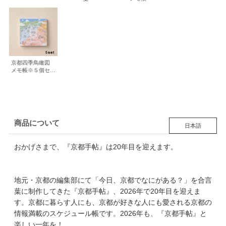
京都四季鳥瞰図
メモ帳※５個セッ
ト
商品について
日本語
おかげさまで、『京都手帖』は20年目を迎えます。
地元・京都の編集部にて「今日、京都でなにがある？」を合言
葉に制作してきた『京都手帖』、2026年で20年目を迎えま
す。京都に暮らす人にも、京都が好きな人にも愛される京都の
情報満載のスケジュール帳です。2026年も、『京都手帖』と
楽しい一年を！