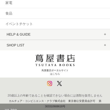
家電
食品
イベントチケット
HELP & GUIDE
SHOP LIST
蔦屋書店ポータルサイト
はこちら
20歳以上の年齢であることを確認できない場合には酒類を販売しません
カルチュア・コンビニエンス・クラブ株式会社 東京都公安委員会許可 第
303310908618号