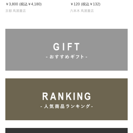
ルペン スモーキーシリーズ
￥3,800
(税込
￥4,180
)
￥120
(税込
￥132
)
京都 蔦屋書店
六本木 蔦屋書店