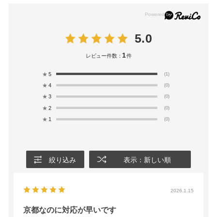
5.0
1
レビュー件数：
件
★
5
(1)
★
4
(0)
★
3
(0)
★
2
(0)
★
1
(0)
絞り込み
表示：新しい順
2026.1.15
京都なのに対応が早いです