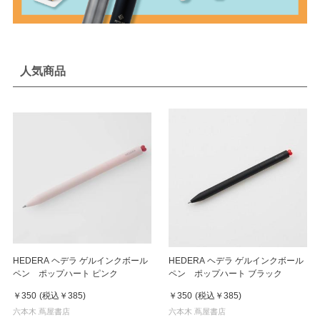
人気商品
HEDERA ヘデラ ゲルインクボール
HEDERA ヘデラ ゲルインクボール
ペン ポップハート ピンク
ペン ポップハート ブラック
￥350
(税込
￥385
)
￥350
(税込
￥385
)
六本木 蔦屋書店
六本木 蔦屋書店