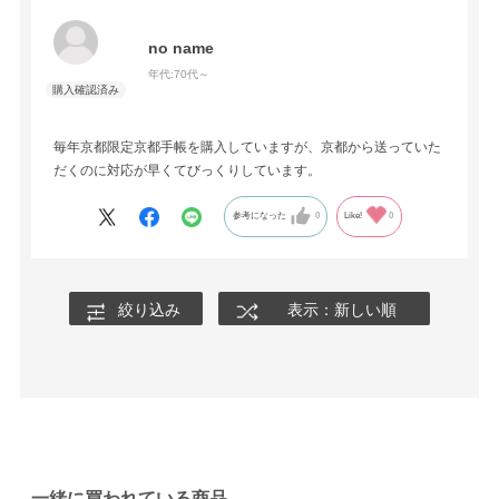
no name
年代:
70代～
毎年京都限定京都手帳を購入していますが、京都から送っていた
だくのに対応が早くてびっくりしています。
参考になった
0
Like!
0
絞り込み
表示：新しい順
一緒に買われている商品