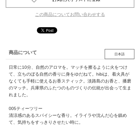
この商品についてお問い合わせする
商品について
日本語
日常に10分、自然のアロマを。マッチを擦るように火をつけ
て、立ちのぼる自然の香りに身をゆだねて。hibiは、着火具が
なくても手軽に使えるお香スティック。淡路島のお香と、播磨
のマッチ。兵庫県のふたつのものづくりの伝統が出会って生ま
れました。
005ティーツリー
清涼感のあるスパイシーな香り。イライラや沈んだ心を鎮め
て、気持ちをすっきりさせたい時に。