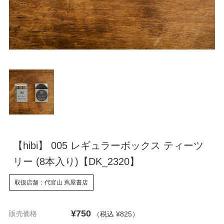
【hibi】 005 レギュラーボックス ティーツ
リー (8本入り)【DK_2320】
取扱店舗：代官山 蔦屋書店
¥750
販売価格
（税込 ¥825
）