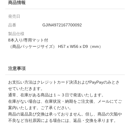
商品情報
発売日
品番
GJIN4972167700092
製品仕様
8本入り/専用マット付
（商品パッケージサイズ） H57 x W56 x D9（mm）
注意事項
お支払い方法はクレジットカード決済およびPayPayのみとさ
せていただきます。
通常、在庫がある商品は１～３日で発送いたします。
在庫がない場合は、在庫状況・納期をご注文後、メールにてご
案内いたします。ご了承ください。
商品の返品及び交換は承っておりません。但し、商品の欠陥や
不良など当社原因による場合には、返品・交換を承ります。