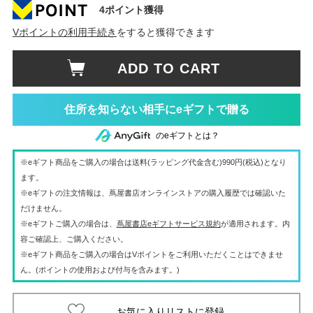
4ポイント獲得
Vポイントの利用手続き
をすると獲得できます
ADD TO CART
住所を知らない相手にeギフトで贈る
のeギフトとは？
※eギフト商品をご購入の場合は送料(ラッピング代金含む)990円(税込)となり
ます。
※eギフトの注文情報は、蔦屋書店オンラインストアの購入履歴では確認いた
だけません。
※eギフトご購入の場合は、
蔦屋書店eギフトサービス規約
が適用されます。内
容ご確認上、ご購入ください。
※eギフト商品をご購入の場合はVポイントをご利用いただくことはできませ
ん。(ポイントの使用および付与を含みます。)