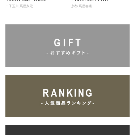
二子玉川 蔦屋家電
京都 蔦屋書店