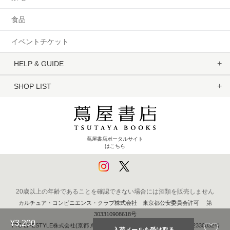
食品
イベントチケット
HELP & GUIDE
SHOP LIST
蔦屋書店ポータルサイト
はこちら
20歳以上の年齢であることを確認できない場合には酒類を販売しません
カルチュア・コンビニエンス・クラブ株式会社 東京都公安委員会許可 第
303310908618号
¥3,200
TTC LIFESTYLE株式会社(京都 蔦屋書店) 京都府公安委員会 第611262330032号