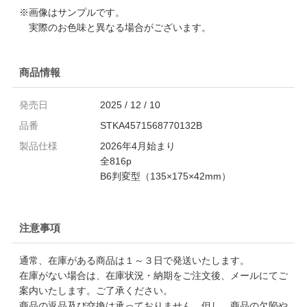
※画像はサンプルです。
実際のお色味と異なる場合がございます。
商品情報
発売日
2025 / 12 / 10
品番
STKA4571568770132B
製品仕様
2026年4月始まり
全816p
B6判変型（135×175×42mm）
注意事項
通常、在庫がある商品は１～３日で発送いたします。
在庫がない場合は、在庫状況・納期をご注文後、メールにてご
案内いたします。ご了承ください。
商品の返品及び交換は承っておりません。但し、商品の欠陥や