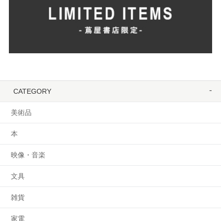
CATEGORY
美術品
本
映像・音楽
文具
雑貨
家電