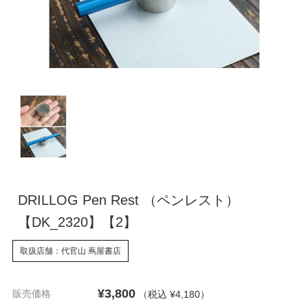
DRILLOG Pen Rest （ペンレスト）
【DK_2320】【2】
取扱店舗：代官山 蔦屋書店
¥3,800
販売価格
（税込 ¥4,180
）