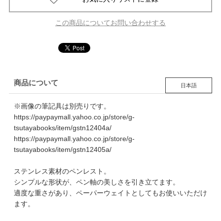
この商品についてお問い合わせする
商品について
日本語
※画像の筆記具は別売りです。
https://paypaymall.yahoo.co.jp/store/g-
tsutayabooks/item/gstn12404a/
https://paypaymall.yahoo.co.jp/store/g-
tsutayabooks/item/gstn12405a/
ステンレス素材のペンレスト。
シンプルな形状が、ペン軸の美しさを引き立てます。
適度な重さがあり、ペーパーウェイトとしてもお使いいただけ
ます。