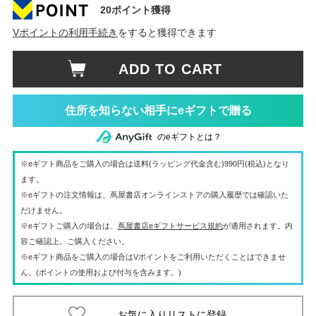
20ポイント獲得
Vポイントの利用手続き
をすると獲得できます
ADD TO CART
住所を知らない相手にeギフトで贈る
のeギフトとは？
※eギフト商品をご購入の場合は送料(ラッピング代金含む)990円(税込)となり
ます。
※eギフトの注文情報は、蔦屋書店オンラインストアの購入履歴では確認いた
だけません。
※eギフトご購入の場合は、
蔦屋書店eギフトサービス規約
が適用されます。内
容ご確認上、ご購入ください。
※eギフト商品をご購入の場合はVポイントをご利用いただくことはできませ
ん。(ポイントの使用および付与を含みます。)