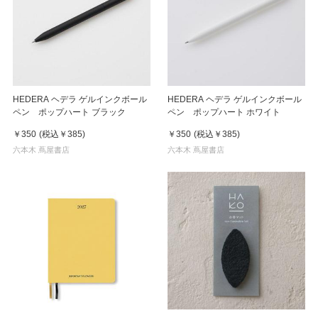
HEDERA ヘデラ ゲルインクボール
HEDERA ヘデラ ゲルインクボール
ペン ポップハート ブラック
ペン ポップハート ホワイト
￥350
(税込
￥385
)
￥350
(税込
￥385
)
六本木 蔦屋書店
六本木 蔦屋書店