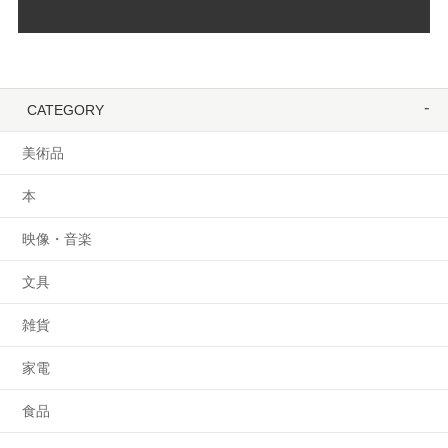
CATEGORY
美術品
本
映像・音楽
文具
雑貨
家電
食品