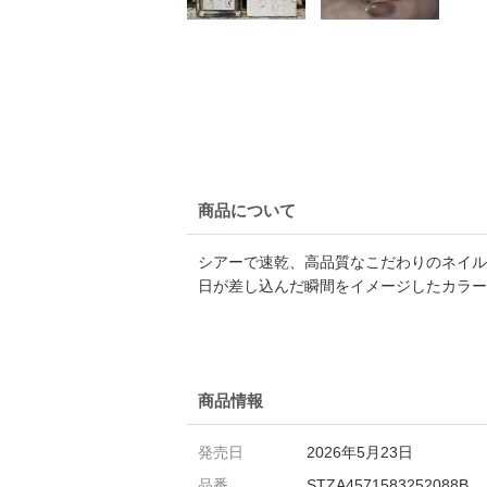
商品について
シアーで速乾、高品質なこだわりのネイル
日が差し込んだ瞬間をイメージしたカラー
商品情報
発売日
2026年5月23日
品番
STZA4571583252088B