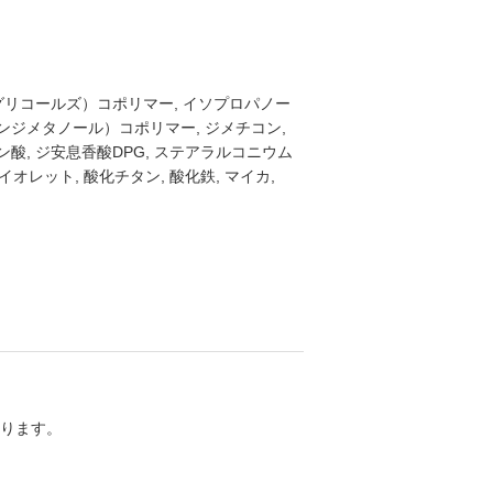
グリコールズ）コポリマー, イソプロパノー
ンジメタノール）コポリマー, ジメチコン,
酸, ジ安息香酸DPG, ステアラルコニウム
イオレット, 酸化チタン, 酸化鉄, マイカ,
ります。