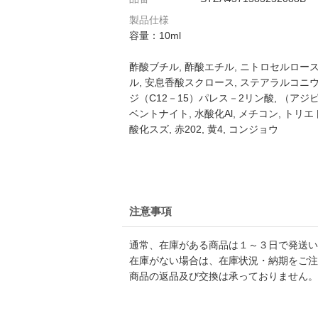
製品仕様
容量：10ml
酢酸ブチル, 酢酸エチル, ニトロセルロ
ル, 安息香酸スクロース, ステアラルコ
ジ（C12－15）パレス－2リン酸, （ア
ベントナイト, 水酸化Al, メチコン, トリエ
酸化スズ, 赤202, 黄4, コンジョウ
注意事項
通常、在庫がある商品は１～３日で発送い
在庫がない場合は、在庫状況・納期をご注
商品の返品及び交換は承っておりません。