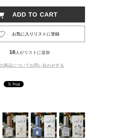
ADD TO CART
 蔦屋
岡崎
16
人がリストに追加
書店
の商品についてお問い合わせする
 蔦屋
 蔦屋
 蔦屋