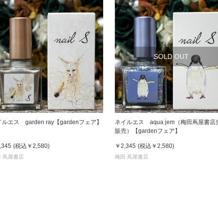
SOLD OUT
ルエス garden ray【gardenフェア】
ネイルエス aqua jem（梅田蔦屋書店
販売）【gardenフェア】
,345
(税込
￥2,580
)
￥2,345
(税込
￥2,580
)
 蔦屋書店
梅田 蔦屋書店