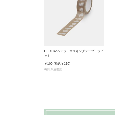
HEDERAヘデラ マスキングテープ ラビ
ット
￥100
(税込
￥110
)
梅田 蔦屋書店