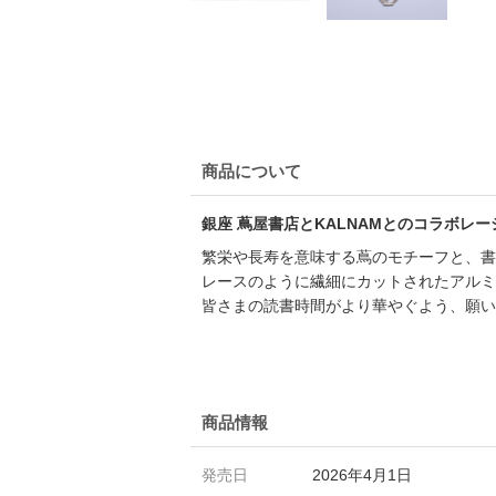
商品について
銀座 蔦屋書店とKALNAMとのコラボレ
繁栄や長寿を意味する蔦のモチーフと、書
レースのように繊細にカットされたアルミ
皆さまの読書時間がより華やぐよう、願い
商品情報
発売日
2026年4月1日