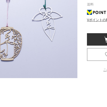
送料
京都
電
Vポイントの
書店
品
京都
蔦屋
ギフト
梅田
書店
こ
枚方
書店
広島