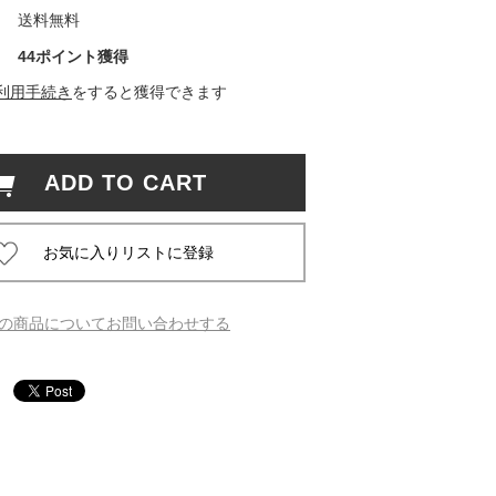
送料無料
 蔦屋
44ポイント獲得
利用手続き
をすると獲得できます
岡崎
ADD TO CART
書店
 蔦屋
の商品についてお問い合わせする
 蔦屋
 蔦屋