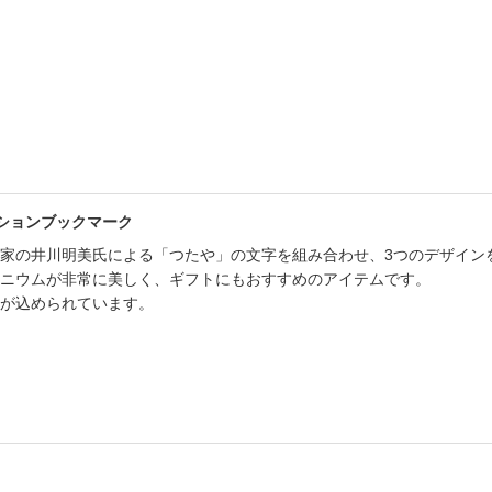
書店
六本
屋書
ーションブックマーク
家の井川明美氏による「つたや」の文字を組み合わせ、3つのデザイン
ニウムが非常に美しく、ギフトにもおすすめのアイテムです。
が込められています。