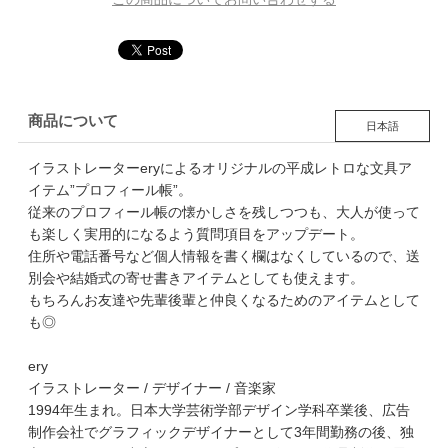
商品について
日本語
イラストレーターeryによるオリジナルの平成レトロな文具ア
イテム”プロフィール帳”。
従来のプロフィール帳の懐かしさを残しつつも、大人が使って
も楽しく実用的になるよう質問項目をアップデート。
住所や電話番号など個人情報を書く欄はなくしているので、送
別会や結婚式の寄せ書きアイテムとしても使えます。
もちろんお友達や先輩後輩と仲良くなるためのアイテムとして
も◎
ery
イラストレーター / デザイナー / 音楽家
1994年生まれ。日本大学芸術学部デザイン学科卒業後、広告
制作会社でグラフィックデザイナーとして3年間勤務の後、独