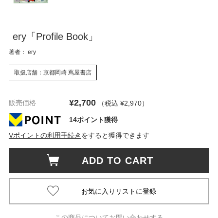
ery「Profile Book」
著者： ery
取扱店舗：京都岡崎 蔦屋書店
¥2,700
販売価格
（税込 ¥2,970
）
14ポイント獲得
Vポイントの利用手続き
をすると獲得できます
ADD TO CART
この商品についてお問い合わせする