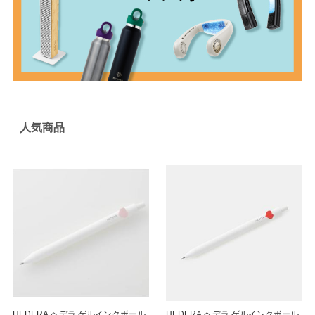
人気商品
HEDERA ヘデラ ゲルインクボール
HEDERA ヘデラ ゲルインクボール