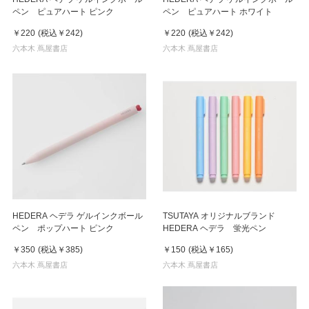
ペン ピュアハート ピンク
ペン ピュアハート ホワイト
￥220
(税込
￥242
)
￥220
(税込
￥242
)
六本木 蔦屋書店
六本木 蔦屋書店
HEDERA ヘデラ ゲルインクボール
TSUTAYA オリジナルブランド
ペン ポップハート ピンク
HEDERA ヘデラ 蛍光ペン
￥350
(税込
￥385
)
￥150
(税込
￥165
)
六本木 蔦屋書店
六本木 蔦屋書店