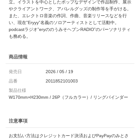
立。イラストを中心としたポップなデザインで作品制作、展示
やクライアントワーク、アパレルグッズの制作等を手がける。
また、エレクトロ音楽の作詞、作曲、音楽リリースなどを行
い、現在”Eryyy”名義のソロアーティストとして活動中。
podcastラジオ”eryののうみそヘブンRADIO”のパーソナリティ
も務める。
商品情報
発売日
2026 / 05 / 19
品番
2011852101003
製品仕様
W170mm×H230mm / 26P（フルカラー）/ リングバインダー
注意事項
お支払い方法はクレジットカード決済およびPayPayのみとさ