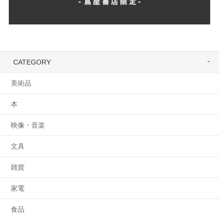
CATEGORY
美術品
本
映像・音楽
文具
雑貨
家電
食品