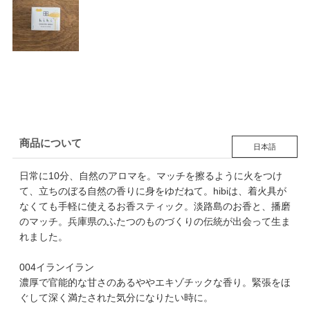
商品について
日本語
日常に10分、自然のアロマを。マッチを擦るように火をつけ
て、立ちのぼる自然の香りに身をゆだねて。hibiは、着火具が
なくても手軽に使えるお香スティック。淡路島のお香と、播磨
のマッチ。兵庫県のふたつのものづくりの伝統が出会って生ま
れました。
004イランイラン
濃厚で官能的な甘さのあるややエキゾチックな香り。緊張をほ
ぐして深く満たされた気分になりたい時に。