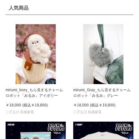
人気商品
mirumi_Ivory_ちら見するチャーム
mirumi_Gray_ちら見するチャーム
ロボット「みるみ」アイボリー
ロボット「みるみ」グレー
￥18,000
(税込
￥19,800
)
￥18,000
(税込
￥19,800
)
二子玉川 蔦屋家電
二子玉川 蔦屋家電