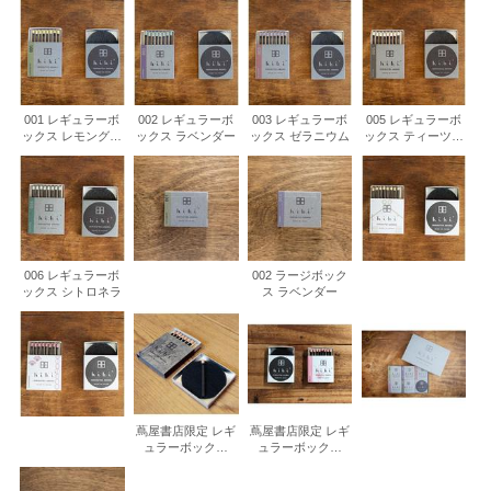
001 レギュラーボ
002 レギュラーボ
003 レギュラーボ
005 レギュラーボ
ックス レモングラ
ックス ラベンダー
ックス ゼラニウム
ックス ティーツリ
ス
ー
006 レギュラーボ
002 ラージボック
ックス シトロネラ
ス ラベンダー
蔦屋書店限定 レギ
蔦屋書店限定 レギ
ュラーボックス
ュラーボックス
Mori no toshokan
Sakura