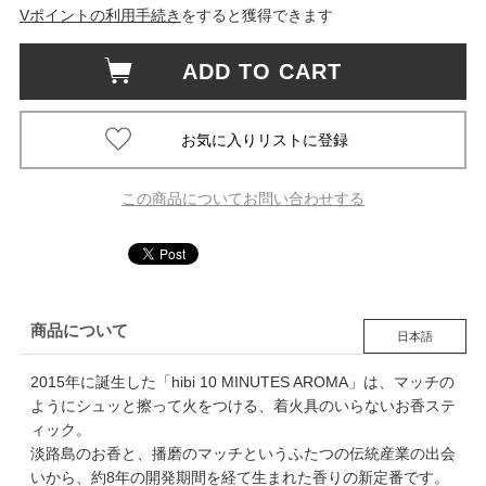
Vポイントの利用手続き
をすると獲得できます
ADD TO CART
この商品についてお問い合わせする
商品について
日本語
2015年に誕生した「hibi 10 MINUTES AROMA」は、マッチの
ようにシュッと擦って火をつける、着火具のいらないお香ステ
ィック。
淡路島のお香と、播磨のマッチというふたつの伝統産業の出会
いから、約8年の開発期間を経て生まれた香りの新定番です。