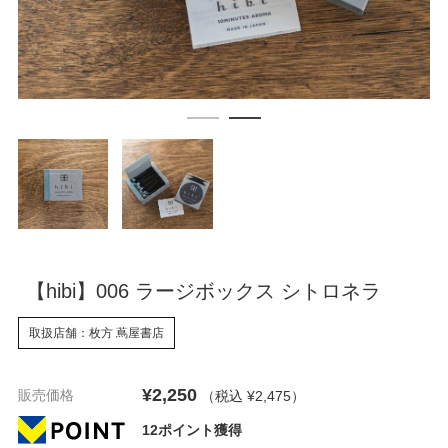
【hibi】006 ラージボックス シトロネラ
取扱店舗：枚方 蔦屋書店
¥2,250
販売価格
（税込 ¥2,475
）
12ポイント獲得