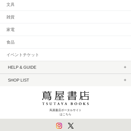
文具
雑貨
家電
食品
イベントチケット
HELP & GUIDE
SHOP LIST
蔦屋書店ポータルサイト
はこちら