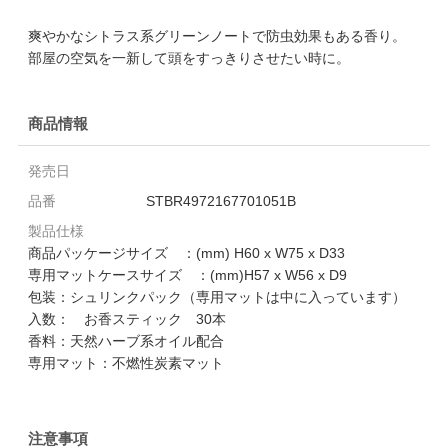
爽やかなシトラス系グリーンノートで防虫効果もある香り。
部屋の空気を一新して頭をすっきりさせたい時に。
商品情報
発売日
品番
STBR4972167701051B
製品仕様
商品パッケージサイズ ：(mm) H60 x W75 x D33
専用マットケースサイズ ：(mm)H57 x W56 x D9
包装：シュリンクパック（専用マットは中に入っています）
入数： お香スティック 30本
香料：天然ハーブ系オイル配合
専用マット：不燃性炭素マット
注意事項