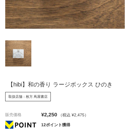
【hibi】和の香り ラージボックス ひのき
取扱店舗：枚方 蔦屋書店
¥2,250
販売価格
（税込 ¥2,475
）
12ポイント獲得