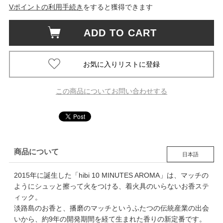
Vポイントの利用手続き
をすると獲得できます
ADD TO CART
この商品についてお問い合わせする
商品について
日本語
2015年に誕生した「hibi 10 MINUTES AROMA」は、マッチの
ようにシュッと擦って火をつける、着火具のいらないお香ステ
ィック。
淡路島のお香と、播磨のマッチというふたつの伝統産業の出会
いから、約9年の開発期間を経て生まれた香りの新定番です。