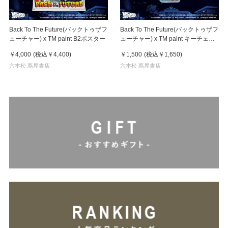
Back To The Future(バックトゥザフ
Back To The Future(バックトゥザフ
ューチャー) x TM paint B2ポスター
ューチャー) x TM paint キーチェー
ン Marty & Doc(マーティ＆ドク)
￥4,000
(税込
￥4,400
)
￥1,500
(税込
￥1,650
)
六本松 蔦屋書店
六本松 蔦屋書店