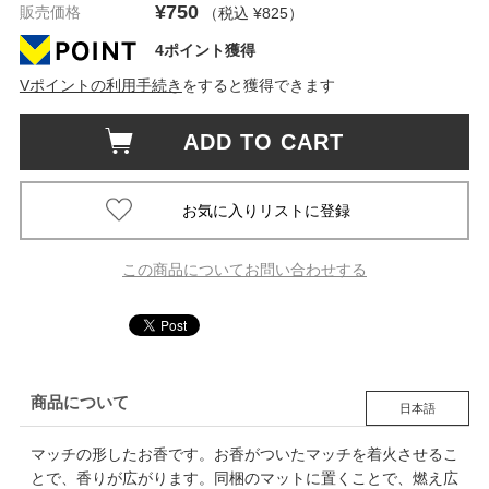
¥750
販売価格
（税込 ¥825
）
4ポイント獲得
Vポイントの利用手続き
をすると獲得できます
ADD TO CART
この商品についてお問い合わせする
商品について
日本語
マッチの形したお香です。お香がついたマッチを着火させるこ
とで、香りが広がります。同梱のマットに置くことで、燃え広