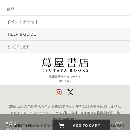
食品
イベントチケット
HELP & GUIDE
SHOP LIST
蔦屋書店ポータルサイト
はこちら
20歳以上の年齢であることを確認できない場合には酒類を販売しません
カルチュア・コンビニエンス・クラブ株式会社 東京都公安委員会許可 第
303310908618号
¥750
ADD TO CART
TTC LIFESTYLE株式会社(京都 蔦屋書店) 京都府公安委員会 第611262330032号