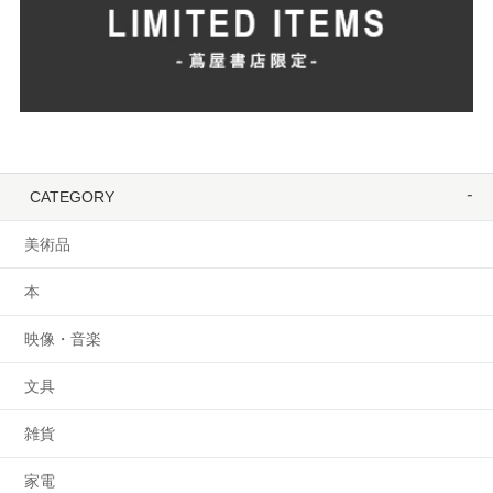
CATEGORY
美術品
本
映像・音楽
文具
雑貨
家電