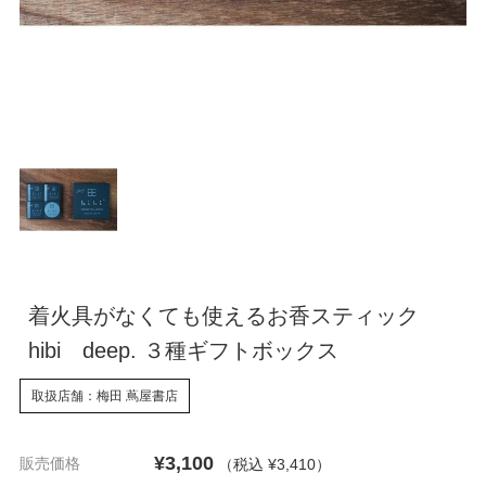
着火具がなくても使えるお香スティック
hibi deep. ３種ギフトボックス
取扱店舗：梅田 蔦屋書店
¥3,100
販売価格
（税込 ¥3,410
）