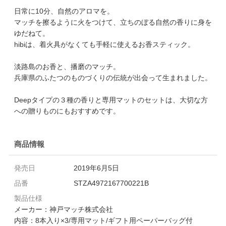
日常に10分、自然のアロマを。
マッチを擦るように火をつけて、立ちのぼる自然の香りに身を
ゆだねて。
hibiは、着火具がなくても手軽に使えるお香スティック。
淡路島のお香と、播磨のマッチ。
兵庫県のふたつのものづくりの伝統が出会って生まれました。
Deepタイプの３種の香りと専用マットのセットは、大切な方
への贈りものにもおすすめです。
商品情報
発売日
2019年6月5日
品番
STZA4972167700221B
製品仕様
メーカー：神戸マッチ株式会社
内容：8本入り×3/専用マット/ギフト用ペーパーバッグ付