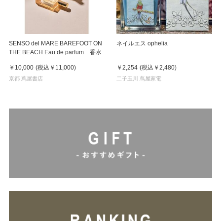
SENSO del MARE BAREFOOT ON
ネイルエス ophelia
THE BEACH Eau de parfum 香水
￥10,000
(税込
￥11,000
)
￥2,254
(税込
￥2,480
)
京都 蔦屋書店
二子玉川 蔦屋家電