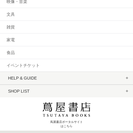
映像・音楽
文具
雑貨
家電
食品
イベントチケット
HELP & GUIDE
SHOP LIST
蔦屋書店ポータルサイト
はこちら