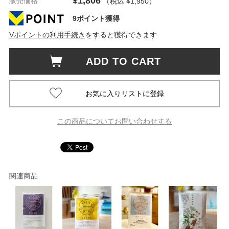
¥1,806
販売価格
（税込 ¥1,950
）
9ポイント獲得
Vポイントの利用手続き
をすると獲得できます
ADD TO CART
この商品についてお問い合わせする
関連商品