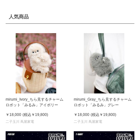
人気商品
mirumi_Ivory_ちら見するチャーム
mirumi_Gray_ちら見するチャーム
ロボット「みるみ」アイボリー
ロボット「みるみ」グレー
￥18,000
(税込
￥19,800
)
￥18,000
(税込
￥19,800
)
二子玉川 蔦屋家電
二子玉川 蔦屋家電