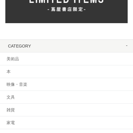
CATEGORY
美術品
本
映像・音楽
文具
雑貨
家電