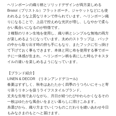
ヘリンボーンの織り柄とソリッドデザインが両方楽しめる
Bristol（ブリストル）フラットポーチ。ジャケットなどにも使
われるような上質なリネンで作られています。ヘリンボーン織
りになることで、上品で控えめな光沢が増し、しなやかで柔ら
かい風合いになるのが特徴です。
２種類のリネン生地を使用し、織り柄とシンプルな無地の両方
が楽しめるようになっています。太めのストラップは、バック
の中から取り出す時の持ち手にもなり、またフックに引っ掛け
て下げておく事もできます。本体と同じ布を使用する事でポー
チに一体感が生まれ、ヘリンボーン柄を表にした時もテキスタ
イルの違いを楽しめるようになっています。
【ブランド紹介】
LINEN & DECOR (リネンアンドデコール)
春夏はすずしく、秋冬はあたたかく四季のうつろいにそっと寄
り添うリネンを扱うライフスタイルブランド。
丈夫な生地でありながら、月日が経つたびやわらかくなるその
一枚はゆたかな風合いをまとい暮らしに溶けこみます。
糸選びから、織り方までいくつものこだわりを縫いあわせ今日
もみなさまのもとへと届けます。