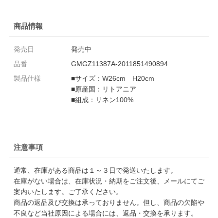
商品情報
発売日
発売中
品番
GMGZ11387A-2011851490894
製品仕様
■サイズ：W26cm H20cm
■原産国：リトアニア
■組成：リネン100%
注意事項
通常、在庫がある商品は１～３日で発送いたします。
在庫がない場合は、在庫状況・納期をご注文後、メールにてご
案内いたします。ご了承ください。
商品の返品及び交換は承っておりません。但し、商品の欠陥や
不良など当社原因による場合には、返品・交換を承ります。