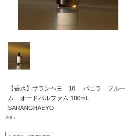
【香水】サランヘヨ 10. バニラ ブルー
ム オードパルファム 100mL
SARANGHAEYO
著者：