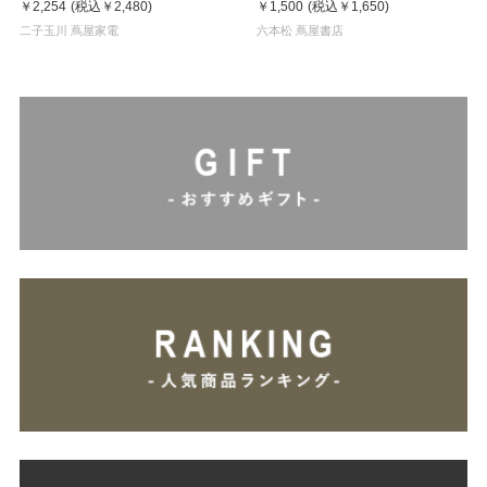
￥2,254
(税込
￥2,480
)
￥1,500
(税込
￥1,650
)
二子玉川 蔦屋家電
六本松 蔦屋書店