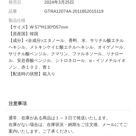
発売日
2024年3月25日
品番
GTRA12074A-2011852015119
製品仕様
【サイズ】W 57*H130*D57mm
【原産国】韓国
【成分】<全成分>エタノール、香料、水、サリチル酸エチル
ヘキシル、メトキシケイヒ酸エチルヘキシル、オイゲノール、
サリチル酸ベンジル、クマリン、ファルネソール、リナロー
ル、安息香酸ベンジル、シトロネロール、α－イソメチルイオ
ノン、赤１０２、青１
【配送時の状態】箱入り
注意事項
通常、在庫がある商品は１～３日で発送いたします。
在庫がない場合は、在庫状況・納期をご注文後、メールにてご
案内いたします。ご了承ください。