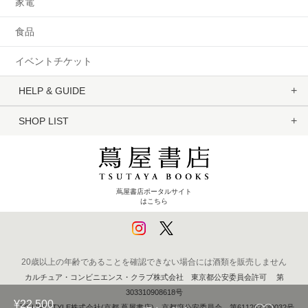
家電
食品
イベントチケット
HELP & GUIDE
SHOP LIST
蔦屋書店ポータルサイト
はこちら
20歳以上の年齢であることを確認できない場合には酒類を販売しません
カルチュア・コンビニエンス・クラブ株式会社 東京都公安委員会許可 第
303310908618号
¥22,500
TTC LIFESTYLE株式会社(京都 蔦屋書店) 京都府公安委員会 第611262330032号