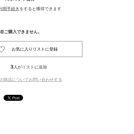
利用手続き
をすると獲得できます
 蔦屋
在ご購入できません。
岡崎
書店
3
人がリストに追加
 蔦屋
の商品についてお問い合わせする
 蔦屋
 蔦屋