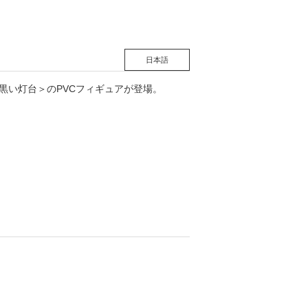
日本語
黒い灯台＞のPVCフィギュアが登場。