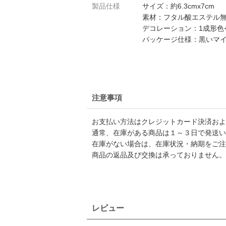
製品仕様
サイズ：約6.3cmx7cm
素材：フタル酸エステル無
デコレーション：1成形色
パッケージ仕様：黒いマイラー
注意事項
お支払い方法はクレジットカード決済および
通常、在庫がある商品は１～３日で発送い
在庫がない場合は、在庫状況・納期をご注
商品の返品及び交換は承っておりません。
レビュー