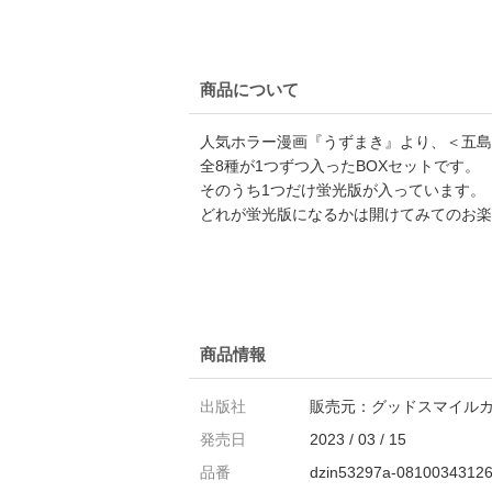
商品について
人気ホラー漫画『うずまき』より、＜五島 
全8種が1つずつ入ったBOXセットです。
そのうち1つだけ蛍光版が入っています。
どれが蛍光版になるかは開けてみてのお楽
商品情報
出版社
販売元：グッドスマイル
発売日
2023 / 03 / 15
品番
dzin53297a-0810034312