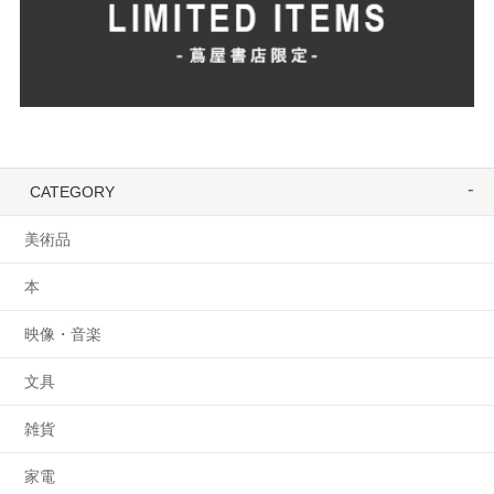
CATEGORY
美術品
本
映像・音楽
文具
雑貨
家電