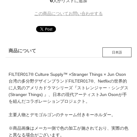
6
人がリストに追加
この商品についてお問い合わせする
商品について
日本語
FILTER017® Culture Supply™ ×Stranger Things × Jun Oson
台湾の多分野デザインブランドFILTER017®、Netflixの世界的
に人気のアメリカドラマシリーズ『ストレンジャー・シングス
(Stranger Things) 』、日本の現代アーティストJun Osonが手
を組んだコラボレーションプロジェクト。
主要人物とデモゴルゴンのチャーム付きキーホルダー。
※商品画像はメーカー側で色の加工が施されており、実際の色
と異なる場合がございます。