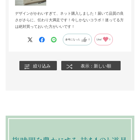
デザインがかわいすぎて、ネット購入しました！届いて品質の良
さがさらに、伝わり大満足です！今しかないコラボ！迷ってる方
は絶対買っておいた方がいいです！
参考になった
0
Like!
0
絞り込み
表示：新しい順