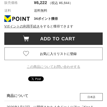
¥6,222
販売価格
（税込 ¥6,844
）
送料
送料無料
34ポイント獲得
Vポイントの利用手続き
をすると獲得できます
ADD TO CART
この商品についてお問い合わせする
商品について
日本語
2026年1月17日～に開催された４大ドームツアー「King＆