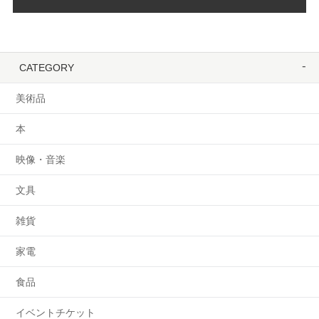
CATEGORY
美術品
本
映像・音楽
文具
雑貨
家電
食品
イベントチケット