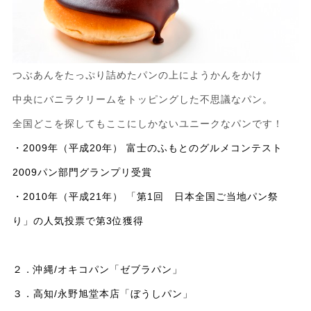
つぶあんをたっぷり詰めたパンの上にようかんをかけ
中央にバニラクリームをトッピングした不思議なパン。
全国どこを探してもここにしかないユニークなパンです！
・2009年（平成20年）
富士のふもとのグルメコンテスト
2009パン部門グランプリ受賞
・2010年（平成21年）
「第1回 日本全国ご当地パン祭
り」の人気投票で第3位獲得
２．沖縄/オキコパン「ゼブラパン」
３．高知/永野旭堂本店「ぼうしパン」