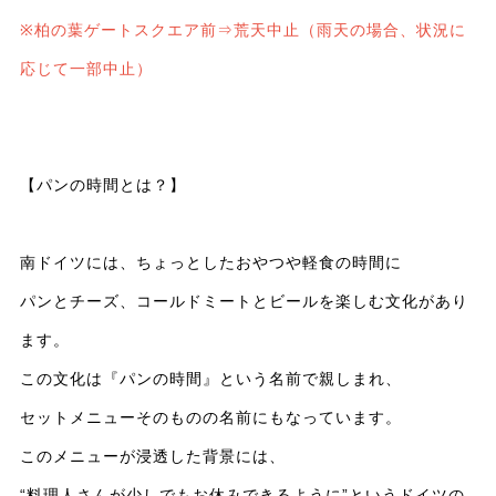
荒天中止（雨天の場合、状況に
※
柏の葉ゲートスクエア前⇒
応じて一部中止）
【パンの時間とは？】
南ドイツには、ちょっとしたおやつや軽食の時間に
パンとチーズ、コールドミートとビールを楽しむ文化があり
ます。
この文化は『パンの時間』という名前で親しまれ、
セットメニューそのものの名前にもなっています。
このメニューが浸透した背景には、
“
料理人さんが少しでもお休みできるように
”
というドイツの