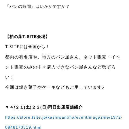
「パンの時間」はいかがですか？
【柏の葉T-SITE会場】
T-SITE
には全国から！
都内の有名店や、地方のパン屋さん、ネット販売・イベ
ント販売のみの中々購入できなパン屋さんなど勢ぞろ
い！
今回は焼き菓子やケーキなどもご用しています♪
▼
４/２１(土)２２(日)両日出店店舗紹介
https://store.tsite.jp/kashiwanoha/event/magazine/1972-
0948170319.html