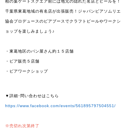
柏の葉ゲートスクエア前には地元の隠れた名店とビールを！
千葉県東葛地域の有名店が出張販売！ジャパンビアソムリエ
協会プロデュースのビアブースでクラフトビールやワークシ
ョップを楽しみましょう♪
・東葛地区のパン屋さん約１５店舗
・ビア販売５店舗
・ビアワークショップ
▼詳細･問い合わせはこちら
https://www.facebook.com/events/561895797504551/
※売切れ次第終了