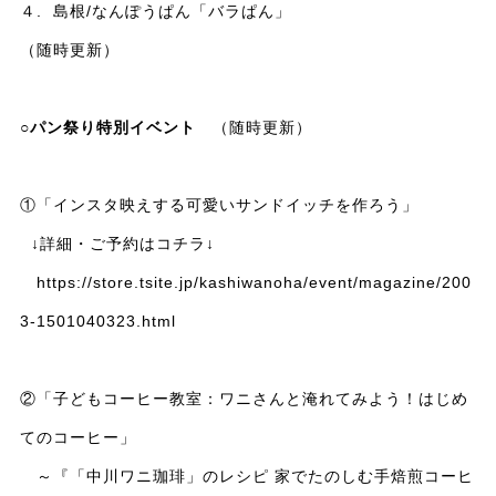
４. 島根/なんぽうぱん「バラぱん」
（随時更新）
○パン祭り特別イベント
（随時更新）
①「インスタ映えする可愛いサンドイッチを作ろう」
↓詳細・ご予約はコチラ↓
https://store.tsite.jp/kashiwanoha/event/magazine/200
3-1501040323.html
②「子どもコーヒー教室：ワニさんと淹れてみよう！はじめ
てのコーヒー」
～『「中川ワニ珈琲」のレシピ 家でたのしむ手焙煎コーヒ