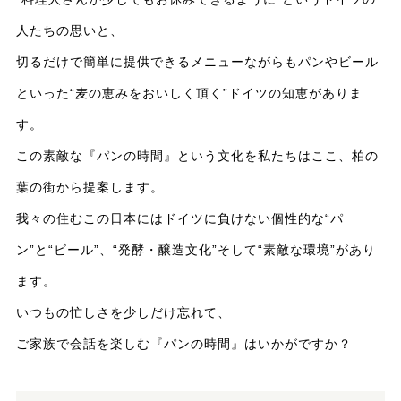
人たちの思いと、
切るだけで簡単に提供できるメニューながらもパンやビール
といった
“
麦の恵みをおいしく頂く
”
ドイツの知恵がありま
す。
この素敵な『パンの時間』という文化を私たちはここ、柏の
葉の街から提案します。
我々の住むこの日本にはドイツに負けない個性的な
“
パ
ン
”
と
“
ビール
”
、
“
発酵・醸造文化
”
そして
“
素敵な環境
”
があり
ます。
いつもの忙しさを少しだけ忘れて、
ご家族で会話を楽しむ『パンの時間』はいかがですか？