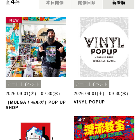
4
全
件
本日開催
開催日順
新着順
NEW
アート｜イベント
アート｜イベント
2026.09.01(火) - 09.30(水)
2026.08.01(土) - 09.30(水)
VINYL POPUP
［MULGA / モルガ］POP UP
SHOP
終了