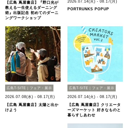
2026.07.14(火) - 08.17(月)
【広島 蔦屋書店】『野口光が
教える一生使えるダーニング
PORTRUNKS POPUP
術』出版記念 初めてのダーニ
ングワークショップ
広島T-SITE｜フェア・展示
広島T-SITE｜フェア・展示
2026.07.08(水) - 08.17(月)
2026.07.14(火) - 08.17(月)
【広島 蔦屋書店】太陽と出か
【広島 蔦屋書店】クリエータ
けよう
ーズマーケット 好きなものと
暮らすしあわせ