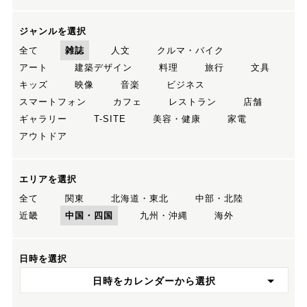
ジャンルを選択
全て
雑誌
人文
クルマ・バイク
アート
建築デザイン
料理
旅行
文具
キッズ
映像
音楽
ビジネス
スマートフォン
カフェ
レストラン
店舗
ギャラリー
T-SITE
美容・健康
家電
アウトドア
エリアを選択
全て
関東
北海道・東北
中部・北陸
近畿
中国・四国
九州・沖縄
海外
日時を選択
日時をカレンダーから選択