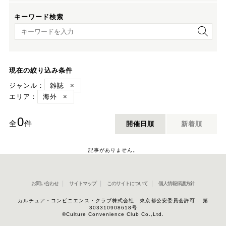
キーワード検索
キーワード検索
現在の絞り込み条件
ジャンル：
雑誌
×
エリア：
海外
×
0
全
件
開催日順
新着順
記事がありません。
お問い合わせ
サイトマップ
このサイトについて
個人情報保護方針
カルチュア・コンビニエンス・クラブ株式会社 東京都公安委員会許可 第
303310908618号
©Culture Convenience Club Co.,Ltd.