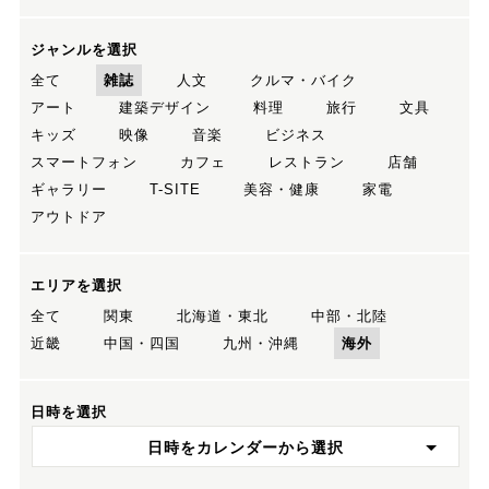
ジャンルを選択
全て
雑誌
人文
クルマ・バイク
アート
建築デザイン
料理
旅行
文具
キッズ
映像
音楽
ビジネス
スマートフォン
カフェ
レストラン
店舗
ギャラリー
T-SITE
美容・健康
家電
アウトドア
エリアを選択
全て
関東
北海道・東北
中部・北陸
近畿
中国・四国
九州・沖縄
海外
日時を選択
日時をカレンダーから選択