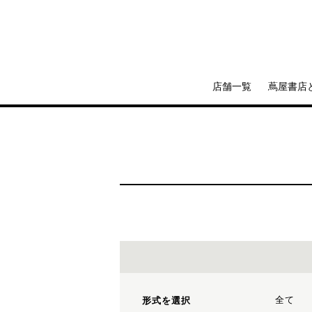
店舗一覧
蔦屋書店
全て
形式を選択