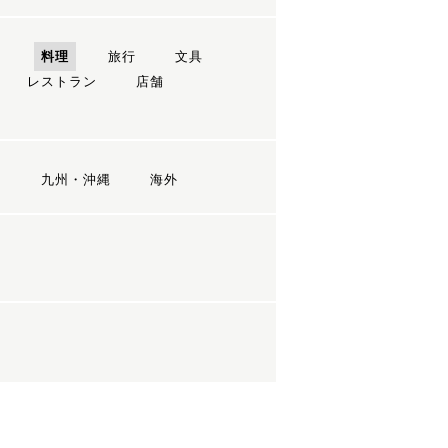
ン
料理
旅行
文具
レストラン
店舗
国
九州・沖縄
海外