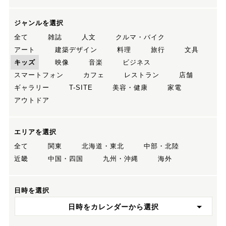
ジャンルを選択
全て
雑誌
人文
クルマ・バイク
アート
建築デザイン
料理
旅行
文具
キッズ
映像
音楽
ビジネス
スマートフォン
カフェ
レストラン
店舗
ギャラリー
T-SITE
美容・健康
家電
アウトドア
エリアを選択
全て
関東
北海道・東北
中部・北陸
近畿
中国・四国
九州・沖縄
海外
日時を選択
日時をカレンダーから選択