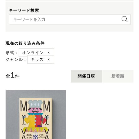
キーワード検索
キーワード検索
現在の絞り込み条件
形式：
オンライン
×
ジャンル：
キッズ
×
1
全
件
開催日順
新着順