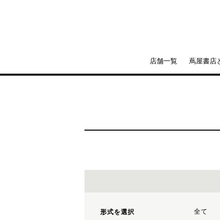
店舗一覧
蔦屋書店
全て
形式を選択