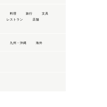
ン
料理
旅行
文具
レストラン
店舗
国
九州・沖縄
海外