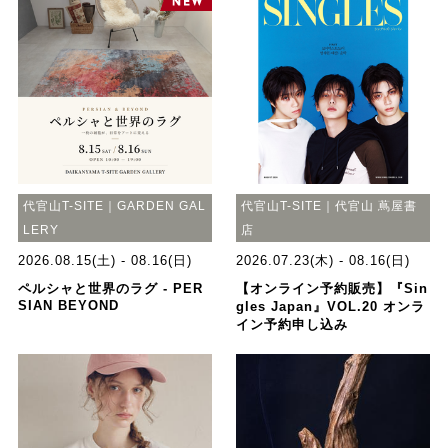
代官山T-SITE｜GARDEN GAL
代官山T-SITE｜代官山 蔦屋書
LERY
店
2026.08.15(土) - 08.16(日)
2026.07.23(木) - 08.16(日)
ペルシャと世界のラグ - PER
【オンライン予約販売】『Sin
SIAN BEYOND
gles Japan』VOL.20 オンラ
イン予約申し込み