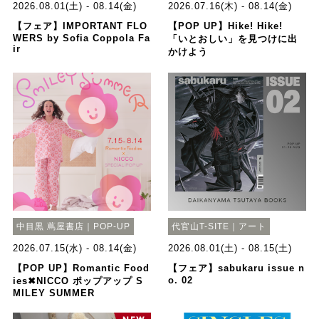
2026.08.01(土) - 08.14(金)
2026.07.16(木) - 08.14(金)
【フェア】IMPORTANT FLO
【POP UP】Hike! Hike!
WERS by Sofia Coppola Fa
「いとおしい」を見つけに出
ir
かけよう
中目黒 蔦屋書店｜POP-UP
代官山T-SITE｜アート
2026.07.15(水) - 08.14(金)
2026.08.01(土) - 08.15(土)
【POP UP】Romantic Food
【フェア】sabukaru issue n
o. 02
ies✖NICCO ポップアップ S
MILEY SUMMER