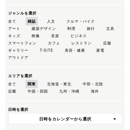
ジャンルを選択
全て
雑誌
人文
クルマ・バイク
アート
建築デザイン
料理
旅行
文具
キッズ
映像
音楽
ビジネス
スマートフォン
カフェ
レストラン
店舗
ギャラリー
T-SITE
美容・健康
家電
アウトドア
エリアを選択
全て
関東
北海道・東北
中部・北陸
近畿
中国・四国
九州・沖縄
海外
日時を選択
日時をカレンダーから選択