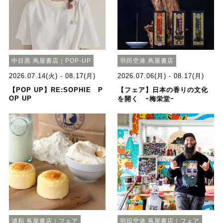
中目黒 蔦屋書店｜POP-UP
羽田空港 蔦屋書店
2026.07.14(火) - 08.17(月)
2026.07.06(月) - 08.17(月)
【POP UP】RE:SOPHIE P
【フェア】日本の香りの文化
OP UP
を開く ｰ梅栄堂ｰ
浦和 蔦屋書店｜フェア
羽田空港 蔦屋書店｜フェア