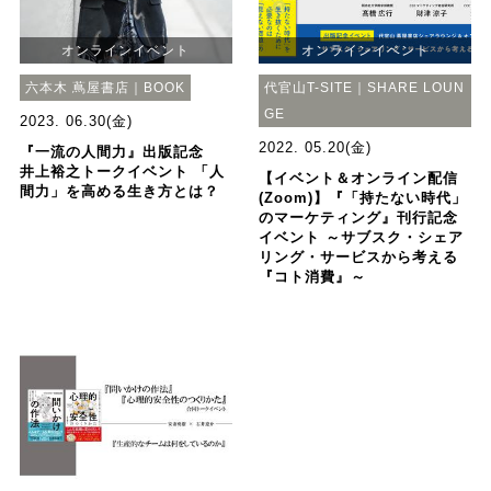
オンラインイベント
オンラインイベント
六本木 蔦屋書店｜BOOK
代官山T-SITE｜SHARE LOUN
GE
2023. 06.30(金)
2022. 05.20(金)
『一流の人間力』出版記念
井上裕之トークイベント 「人
【イベント＆オンライン配信
間力」を高める生き方とは？
(Zoom)】『「持たない時代」
のマーケティング』刊行記念
イベント ～サブスク・シェア
リング・サービスから考える
『コト消費』～