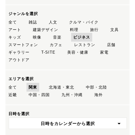
ジャンルを選択
全て
雑誌
人文
クルマ・バイク
アート
建築デザイン
料理
旅行
文具
キッズ
映像
音楽
ビジネス
スマートフォン
カフェ
レストラン
店舗
ギャラリー
T-SITE
美容・健康
家電
アウトドア
エリアを選択
全て
関東
北海道・東北
中部・北陸
近畿
中国・四国
九州・沖縄
海外
日時を選択
日時をカレンダーから選択