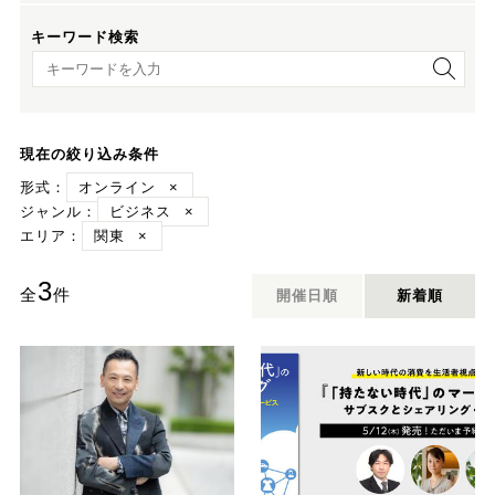
キーワード検索
キーワード検索
現在の絞り込み条件
形式：
オンライン
×
ジャンル：
ビジネス
×
エリア：
関東
×
3
全
件
開催日順
新着順