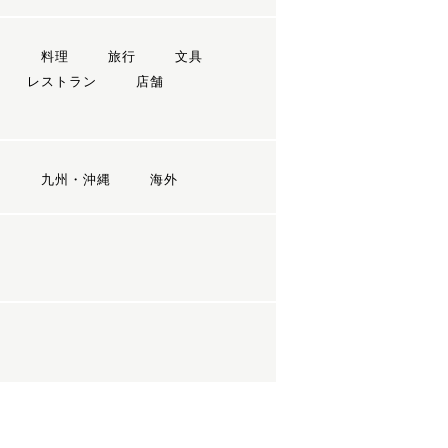
ン
料理
旅行
文具
レストラン
店舗
国
九州・沖縄
海外