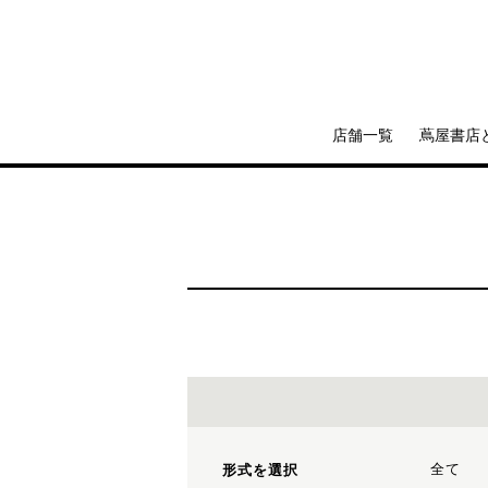
店舗一覧
蔦屋書店
全て
形式を選択