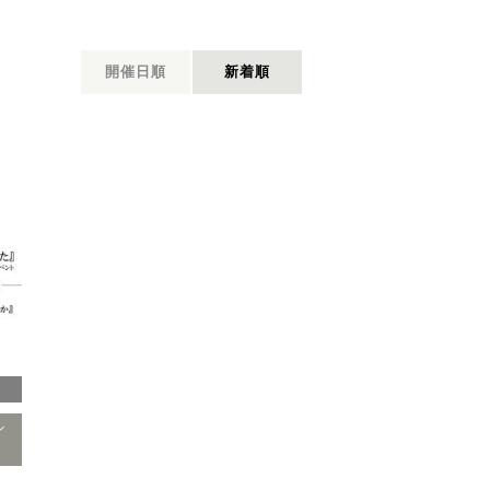
開催日順
新着順
ル