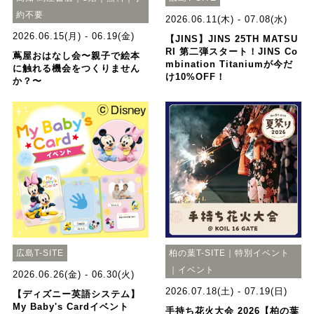
約不要
2026.06.11(木) - 07.08(水)
2026.06.15(月) - 06.19(金)
【JINS】JINS 25TH MATSU
RI 第二弾スタート！JINS Co
蔦屋おはなし会〜親子で絵本
mbination Titaniumが今だ
に触れる機会をつくりません
け10%OFF！
か？〜
広島T-SITE
柏の葉T-SITE｜特別イベント
｜イベント
2026.06.26(金) - 06.30(火)
2026.07.18(土) - 07.19(日)
【ディズニー英語システム】
My Baby's Cardイベント
手持ち花火大会 2026【柏の葉