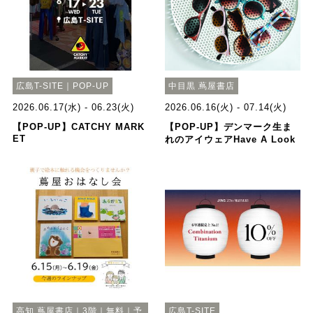
広島T-SITE｜POP-UP
中目黒 蔦屋書店
2026.06.17(水) - 06.23(火)
2026.06.16(火) - 07.14(火)
【POP-UP】CATCHY MARK
【POP-UP】デンマーク生ま
ET
れのアイウェアHave A Look
高知 蔦屋書店｜3階｜無料｜予
広島T-SITE