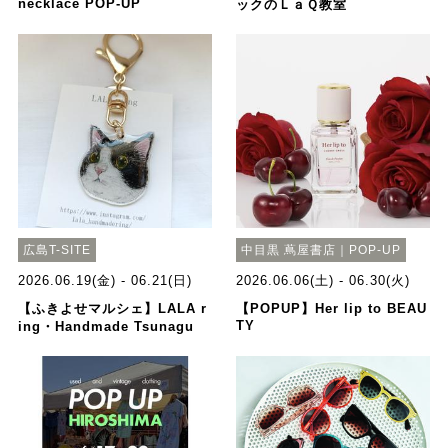
necklace POP-UP
ックのＬａＱ教室
広島T-SITE
中目黒 蔦屋書店｜POP-UP
2026.06.19(金) - 06.21(日)
2026.06.06(土) - 06.30(火)
【ふきよせマルシェ】LALA r
【POPUP】Her lip to BEAU
TY
ing・Handmade Tsunagu