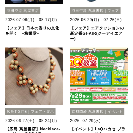
羽田空港 蔦屋書店
羽田空港 蔦屋書店｜フェア
2026.07.06(月) - 08.17(月)
2026.06.29(月) - 07.26(日)
【フェア】日本の香りの文化
【フェア】エアクッションの
を開く ｰ梅栄堂ｰ
新定番GI-AIR(ジーアイエア
ー)
広島T-SITE｜フェア・展示
京都岡崎 蔦屋書店｜イベント
2026.06.27(土) - 08.24(月)
2026. 07.29(水)
【広島 蔦屋書店】Necklace-
【イベント】LaQハカセ ブラ