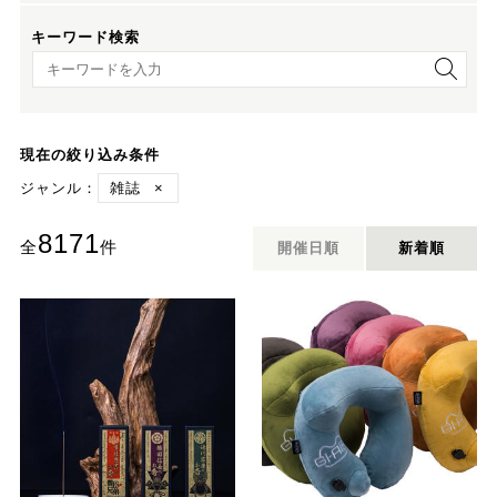
キーワード検索
キーワード検索
現在の絞り込み条件
ジャンル：
雑誌
×
8171
全
件
開催日順
新着順