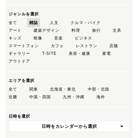
ジャンルを選択
全て
雑誌
人文
クルマ・バイク
アート
建築デザイン
料理
旅行
文具
キッズ
映像
音楽
ビジネス
スマートフォン
カフェ
レストラン
店舗
ギャラリー
T-SITE
美容・健康
家電
アウトドア
エリアを選択
全て
関東
北海道・東北
中部・北陸
近畿
中国・四国
九州・沖縄
海外
日時を選択
日時をカレンダーから選択