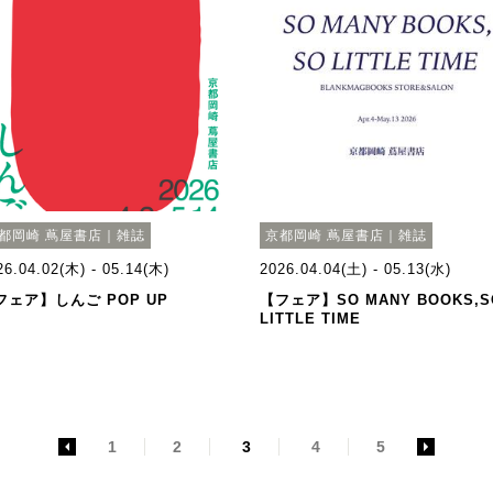
都岡崎 蔦屋書店｜雑誌
京都岡崎 蔦屋書店｜雑誌
26.04.02(木) - 05.14(木)
2026.04.04(土) - 05.13(水)
フェア】しんご POP UP
【フェア】SO MANY BOOKS,S
LITTLE TIME
<
1
2
3
4
5
>