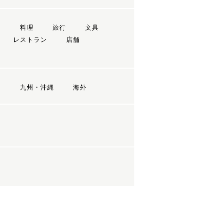
ン
料理
旅行
文具
レストラン
店舗
国
九州・沖縄
海外