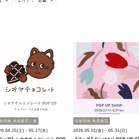
誌
×
エリア：
近畿
×
都岡崎 蔦屋書店｜食
京都岡崎 蔦屋書店
26.04.25(土) - 05.27(水)
2026.05.01(金) - 05.31(日)