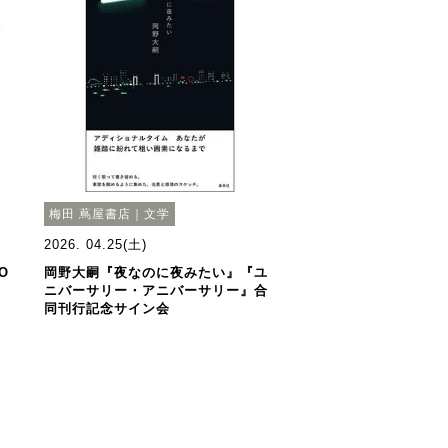
梅田 蔦屋書店｜文学
2026. 04.25(土)
O
岡野大嗣『夜なのに夜みたい』『ユ
ニバーサリー・アニバーサリー』合
同刊行記念サイン会