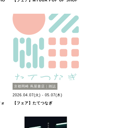
HO
【フェア】MYUUA POP UP SHOP
京都岡崎 蔦屋書店｜雑誌
2026.04.07(火) - 05.07(木)
フォ
【フェア】たてつなぎ