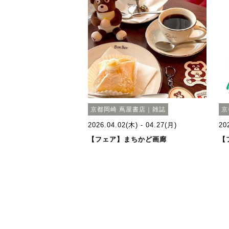
京都岡崎 蔦屋書店｜雑誌
京
2026.04.02(木) - 04.27(月)
20
【フェア】まちかど画廊
【