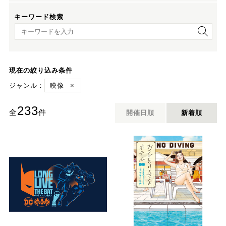
キーワード検索
キーワード検索
現在の絞り込み条件
ジャンル：
映像
×
233
全
件
開催日順
新着順