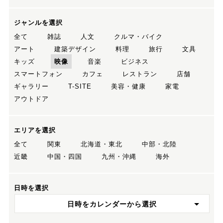
ジャンルを選択
全て
雑誌
人文
クルマ・バイク
アート
建築デザイン
料理
旅行
文具
キッズ
映像
音楽
ビジネス
スマートフォン
カフェ
レストラン
店舗
ギャラリー
T-SITE
美容・健康
家電
アウトドア
エリアを選択
全て
関東
北海道・東北
中部・北陸
近畿
中国・四国
九州・沖縄
海外
日時を選択
日時をカレンダーから選択