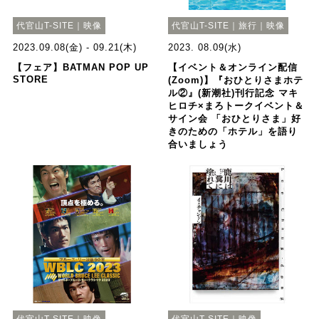
代官山T-SITE｜映像
代官山T-SITE｜旅行｜映像
2023.09.08(金) - 09.21(木)
2023. 08.09(水)
【フェア】BATMAN POP UP
【イベント＆オンライン配信
STORE
(Zoom)】『おひとりさまホテ
ル②』(新潮社)刊行記念 マキ
ヒロチ×まろトークイベント＆
サイン会 「おひとりさま」好
きのための「ホテル」を語り
合いましょう
代官山T-SITE｜映像
代官山T-SITE｜映像