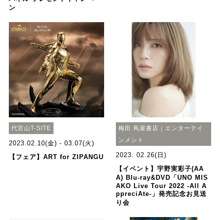
ン
代官山T-SITE
梅田 蔦屋書店｜エンターテイ
ンメント
2023.02.10(金) - 03.07(火)
2023. 02.26(日)
【フェア】ART for ZIPANGU
【イベント】宇野実彩子(AA
A) Blu-ray&DVD「UNO MIS
AKO Live Tour 2022 -All A
ppreciAte-」発売記念お見送
り会