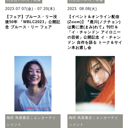
2023.07.07(金) - 07.20(木)
2023. 08.08(火)
【フェア】ブルース・リー没
【イベント＆オンライン配信
後50年 「WBLC2023」公開記
(Zoom)】『鹿川(ノクチョン)
念 ブルース・リー フェア
は糞に塗(まみ)れて』刊行＆
「イ・チャンドン アイロニー
の芸術」公開記念 イ・チャン
ドン 自作を語る トーク＆サイ
ン本お渡し会
梅田 蔦屋書店｜エンターテイ
梅田 蔦屋書店｜エンターテイ
ンメント
ンメント